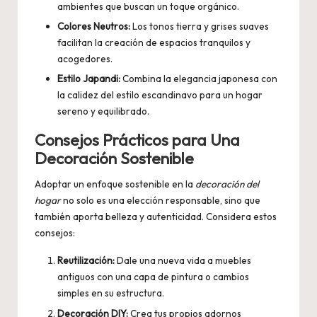
ambientes que buscan un toque orgánico.
Colores Neutros:
Los tonos tierra y grises suaves
facilitan la creación de espacios tranquilos y
acogedores.
Estilo Japandi:
Combina la elegancia japonesa con
la calidez del estilo escandinavo para un hogar
sereno y equilibrado.
Consejos Prácticos para Una
Decoración Sostenible
Adoptar un enfoque sostenible en la
decoración del
hogar
no solo es una elección responsable, sino que
también aporta belleza y autenticidad. Considera estos
consejos:
Reutilización:
Dale una nueva vida a muebles
antiguos con una capa de pintura o cambios
simples en su estructura.
Decoración DIY:
Crea tus propios adornos