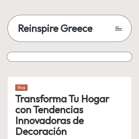
Reinspire Greece
Posted
Blog
in
Transforma Tu Hogar
con Tendencias
Innovadoras de
Decoración