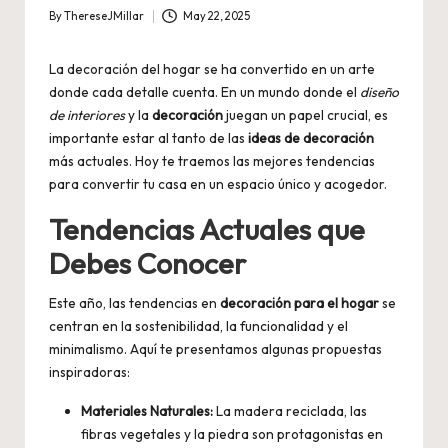
By
ThereseJMillar
May 22, 2025
Posted
by
La decoración del hogar se ha convertido en un arte
donde cada detalle cuenta. En un mundo donde el
diseño
de interiores
y la
decoración
juegan un papel crucial, es
importante estar al tanto de las
ideas de decoración
más actuales. Hoy te traemos las mejores tendencias
para convertir tu casa en un espacio único y acogedor.
Tendencias Actuales que
Debes Conocer
Este año, las tendencias en
decoración para el hogar
se
centran en la sostenibilidad, la funcionalidad y el
minimalismo. Aquí te presentamos algunas propuestas
inspiradoras:
Materiales Naturales:
La madera reciclada, las
fibras vegetales y la piedra son protagonistas en