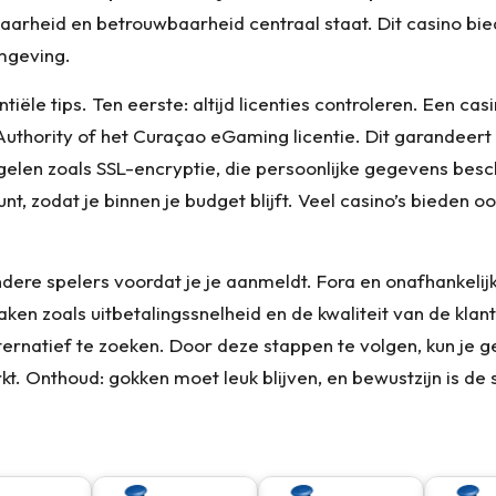
aarheid en betrouwbaarheid centraal staat. Dit casino bie
omgeving.
entiële tips. Ten eerste: altijd licenties controleren. Een
Authority of het Curaçao eGaming licentie. Dit garandeer
gelen zoals SSL-encryptie, die persoonlijke gegevens bes
unt, zodat je binnen je budget blijft. Veel casino’s bieden 
 andere spelers voordat je je aanmeldt. Fora en onafhankel
ken zoals uitbetalingssnelheid en de kwaliteit van de klan
lternatief te zoeken. Door deze stappen te volgen, kun je 
kt. Onthoud: gokken moet leuk blijven, en bewustzijn is de 