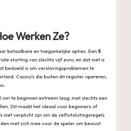
 Hoe Werken Ze?
aar betaalbare en toegankelijke opties. Een
5
 storting van slechts vijf euro, en dat niet is
dat bedoeld is om verslavingsproblemen te
rland. Casino’s die buiten dit register opereren,
ao.
pel om te beginnen extreem laag; met slechts een
ellen. Dit maakt het ideaal voor beginners of
et verplicht zijn om de zelfuitsluitingsregels
kheden met zich mee voor de speler om bewust