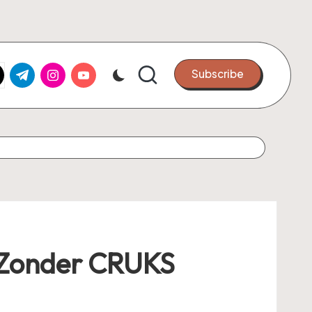
k.com
tter.com
t.me
instagram.com
youtube.com
Subscribe
s Zonder CRUKS