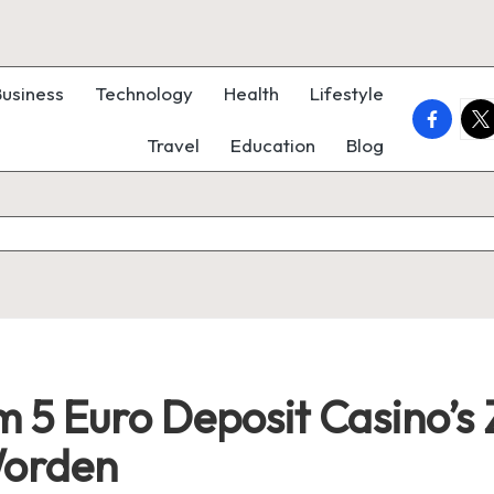
Business
Technology
Health
Lifestyle
faceboo
twi
Travel
Education
Blog
 5 Euro Deposit Casino’
Worden