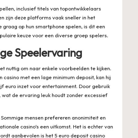
len, inclusief titels van topontwikkelaars
en zijn deze platforms vaak sneller in het
 graag op hun smartphone spelen, is dit een
pulaire keuze voor een diverse groep spelers.
lige Speelervaring
 het nuttig om naar enkele voorbeelden te kijken.
n casino met een lage minimum deposit, kan hij
vijf euro inzet voor entertainment. Door gebruik
, wat de ervaring leuk houdt zonder excessief
. Sommige mensen prefereren anonimiteit en
ationale casino’s een uitkomst. Het is echter van
wordt aanbevolen is het
5 euro deposit casino