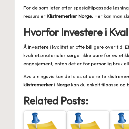
For de som leter etter spesialtilpassede løsninge
ressurs er
Klistremerker Norge
. Her kan man skr
Hvorfor Investere i Kva
Å investere i kvalitet er ofte billigere over tid.
kvalitetsmaterialer sørger ikke bare for estetikk
engasjement, enten det er for personlig bruk el
Avslutningsvis kan det sies at de rette klistr
klistremerker i Norge
kan du enkelt tilpasse og b
Related Posts: