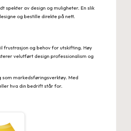
edt spekter av design og muligheter. En slik
esigne og bestille direkte på nett.
til frustrasjon og behov for utskifting. Høy
lekterer velutført design professionalism og
 og som markedsføringsverktøy. Med
ller hva din bedrift står for.