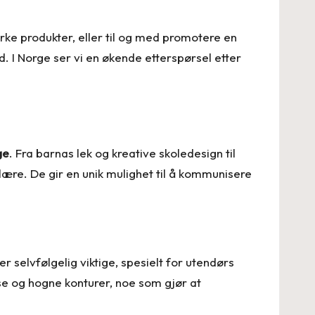
rke produkter, eller til og med promotere en
d. I Norge ser vi en økende etterspørsel etter
ge
. Fra barnas lek og kreative skoledesign til
lære. De gir en unik mulighet til å kommunisere
er selvfølgelig viktige, spesielt for utendørs
se og hogne konturer, noe som gjør at