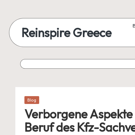
Reinspire Greece
Posted
Blog
in
Verborgene Aspekte 
Beruf des Kfz-Sachv