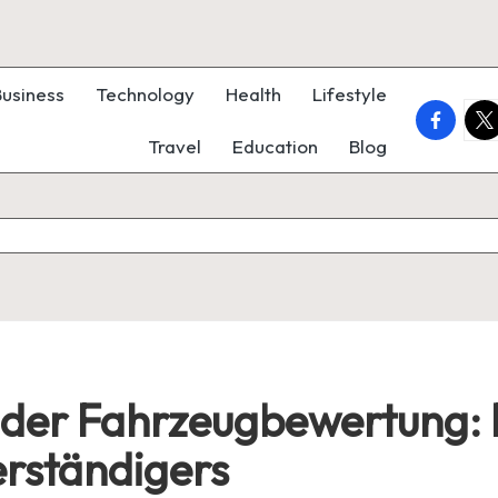
Business
Technology
Health
Lifestyle
faceboo
twi
Travel
Education
Blog
der Fahrzeugbewertung: Ei
erständigers