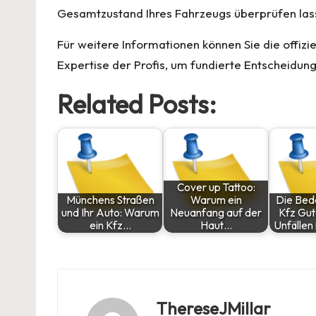
Gesamtzustand Ihres Fahrzeugs überprüfen las
Für weitere Informationen können Sie die offizi
Expertise der Profis, um fundierte Entscheidung
Related Posts:
Cover up Tattoo:
Münchens Straßen
Warum ein
Die Bed
und Ihr Auto: Warum
Neuanfang auf der
Kfz Gut
ein Kfz…
Haut…
Unfällen 
ThereseJMillar