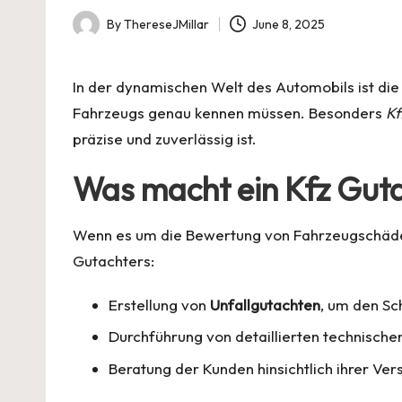
By
ThereseJMillar
June 8, 2025
Posted
by
In der dynamischen Welt des Automobils ist di
Fahrzeugs genau kennen müssen. Besonders
Kf
präzise und zuverlässig ist.
Was macht ein
Kfz Gut
Wenn es um die Bewertung von Fahrzeugschäden
Gutachters:
Erstellung von
Unfallgutachten
, um den Sc
Durchführung von detaillierten technische
Beratung der Kunden hinsichtlich ihrer Ve