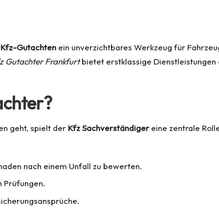
e
Kfz-Gutachten
ein unverzichtbares Werkzeug für Fahrzeug
z Gutachter Frankfurt
bietet erstklassige Dienstleistungen
achter
?
 geht, spielt der
Kfz Sachverständiger
eine zentrale Roll
haden nach einem Unfall zu bewerten.
n Prüfungen.
rsicherungsansprüche.