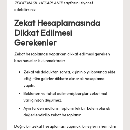
ZEKAT NASIL HESAPLANIR
sayfasını ziyaret
edebilirsiniz.
Zekat Hesaplamasında
Dikkat Edilmesi
Gerekenler
Zekat hesaplaması yaparken dikkat edilmesi gereken
bazı hususlar bulunmaktadır:
Zekat yılı dolduktan sonra, kişinin o yıl boyunca elde
ettiği tüm gelirler dikkate alınarak hesaplama
yapılır.
Beklenen ve tahsil edilmemiş borçlar zekat mal
varlığından düşülmez.
Aynı türden malların toplamı tek bir kalem olarak
değerlendirilip zekat hesaplanır.
Doğru bir zekat hesaplaması yapmak, bireylerin hem dini