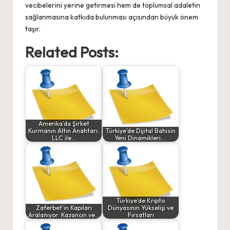
vecibelerini yerine getirmesi hem de toplumsal adaletin
sağlanmasına katkıda bulunması açısından büyük önem
taşır.
Related Posts:
Amerika’da Şirket
Kurmanın Altın Anahtarı:
Türkiye’de Dijital Bahisin
LLC ile…
Yeni Dinamikleri:…
Türkiye'de Kripto
Zaferbet'in Kapıları
Dünyasının Yükselişi ve
Aralanıyor: Kazancın ve…
Fırsatları