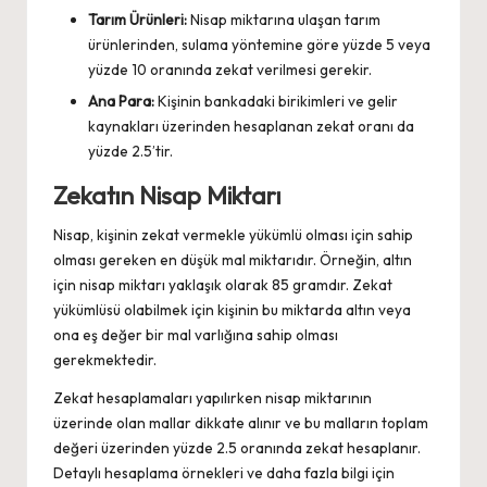
Tarım Ürünleri:
Nisap miktarına ulaşan tarım
ürünlerinden, sulama yöntemine göre yüzde 5 veya
yüzde 10 oranında zekat verilmesi gerekir.
Ana Para:
Kişinin bankadaki birikimleri ve gelir
kaynakları üzerinden hesaplanan zekat oranı da
yüzde 2.5’tir.
Zekatın Nisap Miktarı
Nisap, kişinin zekat vermekle yükümlü olması için sahip
olması gereken en düşük mal miktarıdır. Örneğin, altın
için nisap miktarı yaklaşık olarak 85 gramdır. Zekat
yükümlüsü olabilmek için kişinin bu miktarda altın veya
ona eş değer bir mal varlığına sahip olması
gerekmektedir.
Zekat hesaplamaları yapılırken nisap miktarının
üzerinde olan mallar dikkate alınır ve bu malların toplam
değeri üzerinden yüzde 2.5 oranında zekat hesaplanır.
Detaylı hesaplama örnekleri ve daha fazla bilgi için