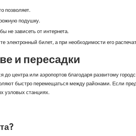
то позволяет.
орожную подушку.
ы не зависеть от интернета.
те электронный билет, а при необходимости его распечат
ве и пересадки
я до центра или аэропортов благодаря развитому городс
зволяют быстро перемещаться между районами. Если пре
ых узловых станциях.
та?