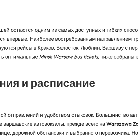
ей остаются одним из самых доступных и гибких способ
ляется впервые. Наиболее востребованным направлением 
уются рейсы в Краков, Белосток, Люблин, Варшаву с пере
ть оптимальные
Minsk Warsaw bus tickets
, ниже собраны 
ния и расписание
й отправлений и удобством стыковок. Большинство авт
е варшавские автовокзалы, прежде всего на
Warszawa Za
анице, дорожной обстановки и выбранного перевозчика. 