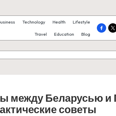
Business
Technology
Health
Lifestyle
faceboo
twi
Travel
Education
Blog
ы между Беларусью и
рактические советы