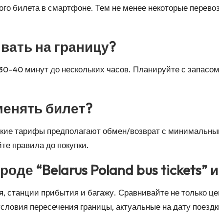
го билета в смартфоне. Тем не менее некоторые перевоз
вать на границу?
0–40 минут до нескольких часов. Планируйте с запасом, 
менять билет?
ибкие тарифы предполагают обмен/возврат с минимальн
те правила до покупки.
де “Belarus Poland bus tickets” и
 станции прибытия и багажу. Сравнивайте не только цен
 условия пересечения границы, актуальные на дату поездк