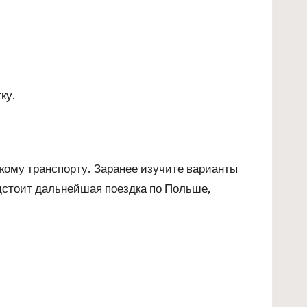
ку.
кому транспорту. Заранее изучите варианты
дстоит дальнейшая поездка по Польше,