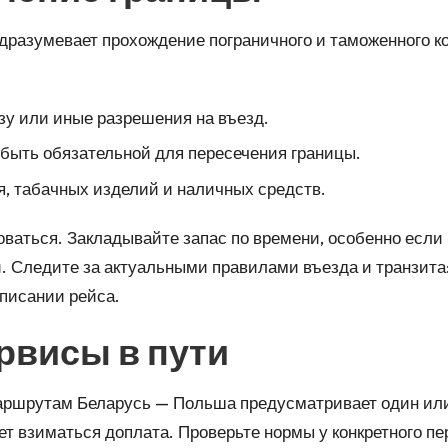
азумевает прохождение пограничного и таможенного ко
зу или иные разрешения на въезд.
т быть обязательной для пересечения границы.
я, табачных изделий и наличных средств.
аться. Закладывайте запас по времени, особенно если 
 Следите за актуальными правилами въезда и транзита:
писании рейса.
рвисы в пути
ршрутам Беларусь — Польша предусматривает один или д
 взиматься доплата. Проверьте нормы у конкретного пе