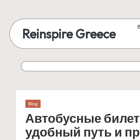
Reinspire Greece
Posted
Blog
in
Автобусные билет
удобный путь и п