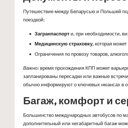
Путешествие между Беларусью и Польшей подр
поездкой:
Загранпаспорт
и, при необходимости, ви
Медицинскую страховку
, которая може
Ограничения по провозу товаров, алкогол
Важно:
время прохождения КПП может варьиров
запланированы пересадки или важные встречи.
обычно информируют о ключевых нюансах в о
Багаж, комфорт и се
Большинство международных автобусов по ма
дополнительный или негабаритный багаж может