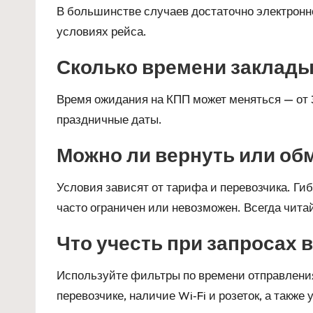
В большинстве случаев достаточно электронно
условиях рейса.
Сколько времени заклады
Время ожидания на КПП может меняться — от 3
праздничные даты.
Можно ли вернуть или об
Условия зависят от тарифа и перевозчика. Г
часто ограничен или невозможен. Всегда читай
Что учесть при запросах вро
Используйте фильтры по времени отправления,
перевозчике, наличие Wi‑Fi и розеток, а также