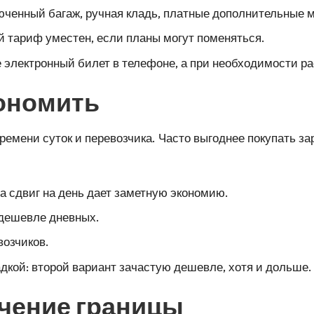
юченный багаж, ручная кладь, платные дополнительные м
й тариф уместен, если планы могут поменяться.
электронный билет в телефоне, а при необходимости ра
кономить
времени суток и перевозчика. Часто выгоднее покупать з
а сдвиг на день дает заметную экономию.
 дешевле дневных.
возчиков.
кой: второй вариант зачастую дешевле, хотя и дольше.
чение границы