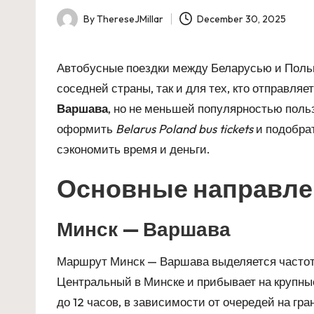
By
ThereseJMillar
December 30, 2025
Posted
by
Автобусные поездки между Беларусью и Польш
соседней страны, так и для тех, кто отправ
Варшава
, но не меньшей популярностью польз
оформить
Belarus Poland bus tickets
и подобра
сэкономить время и деньги.
Основные направле
Минск — Варшава
Маршрут Минск — Варшава выделяется частото
Центральный в Минске и прибывает на крупны
до 12 часов, в зависимости от очередей на гр