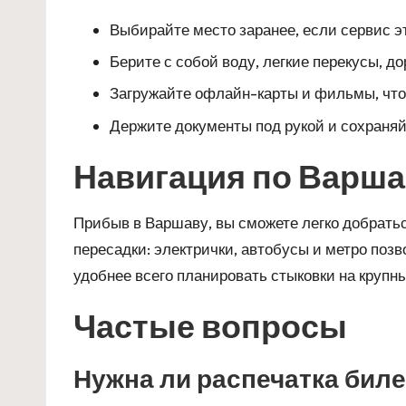
Выбирайте место заранее, если сервис э
Берите с собой воду, легкие перекусы, д
Загружайте офлайн-карты и фильмы, чтоб
Держите документы под рукой и сохраняй
Навигация по Варша
Прибыв в Варшаву, вы сможете легко добратьс
пересадки: электрички, автобусы и метро по
удобнее всего планировать стыковки на крупн
Частые вопросы
Нужна ли распечатка биле