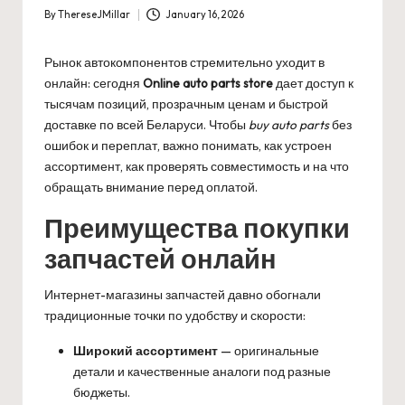
By
ThereseJMillar
January 16, 2026
Posted
by
Рынок автокомпонентов стремительно уходит в
онлайн: сегодня
Online auto parts store
дает доступ к
тысячам позиций, прозрачным ценам и быстрой
доставке по всей Беларуси. Чтобы
buy auto parts
без
ошибок и переплат, важно понимать, как устроен
ассортимент, как проверять совместимость и на что
обращать внимание перед оплатой.
Преимущества покупки
запчастей онлайн
Интернет-магазины запчастей давно обогнали
традиционные точки по удобству и скорости:
Широкий ассортимент
— оригинальные
детали и качественные аналоги под разные
бюджеты.