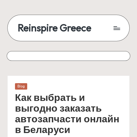
Reinspire Greece
Posted
Blog
in
Как выбрать и
выгодно заказать
автозапчасти онлайн
в Беларуси