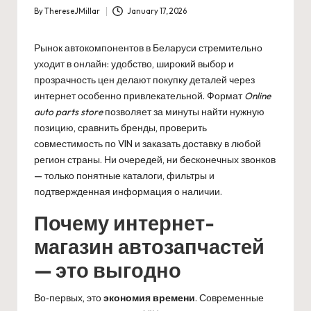
By
ThereseJMillar
January 17, 2026
Posted
by
Рынок автокомпонентов в Беларуси стремительно
уходит в онлайн: удобство, широкий выбор и
прозрачность цен делают покупку деталей через
интернет особенно привлекательной. Формат
Online
auto parts store
позволяет за минуты найти нужную
позицию, сравнить бренды, проверить
совместимость по VIN и заказать доставку в любой
регион страны. Ни очередей, ни бесконечных звонков
— только понятные каталоги, фильтры и
подтвержденная информация о наличии.
Почему интернет-
магазин автозапчастей
— это выгодно
Во‑первых, это
экономия времени
. Современные