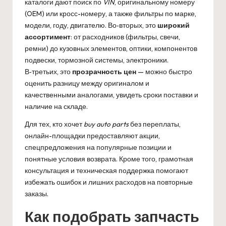
каталоги дают поиск по
VIN
, оригинальному номеру
(OEM) или кросс-номеру, а также фильтры по марке,
модели, году, двигателю. Во‑вторых, это
широкий
ассортимент
: от расходников (фильтры, свечи,
ремни) до кузовных элементов, оптики, компонентов
подвески, тормозной системы, электроники.
В‑третьих, это
прозрачность цен
— можно быстро
оценить разницу между оригиналом и
качественными аналогами, увидеть сроки поставки и
наличие на складе.
Для тех, кто хочет
buy auto parts
без переплаты,
онлайн-площадки предоставляют акции,
спецпредложения на популярные позиции и
понятные условия возврата. Кроме того, грамотная
консультация и техническая поддержка помогают
избежать ошибок и лишних расходов на повторные
заказы.
Как подобрать запчасть