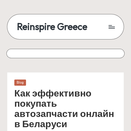
Reinspire Greece
Posted
Blog
in
Как эффективно
покупать
автозапчасти онлайн
в Беларуси