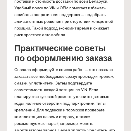
поставки и стоимость доставки по всей Беларуси.
Удобный поиск по VIN и OEM помогает избежать
ошибок, а оперативная поддержка — подобрать
эквивалентные решения при отсутствии конкретной
позиции. Такой подход экономит время и снижает
риск простоев автомобиля.
Практические советы
по оформлению заказа
Сначала сформируйте список работ — это позволит
заказать все необходимое сразу: прокладки, крепеж,
смазки, уплотнители. Затем подтвердите
совместимость каждой позиции по VIN. Если
планируется кузовной ремонт, уточните цветовые
коды, наличие отверстий под парктроники, типы
креплений. Для подвески и тормозов проверьте
комплектацию на ось и сторону, а также
рекомендуемые пары (например, менять
амортизаторы парно). Перед оплатой убедитесь, что