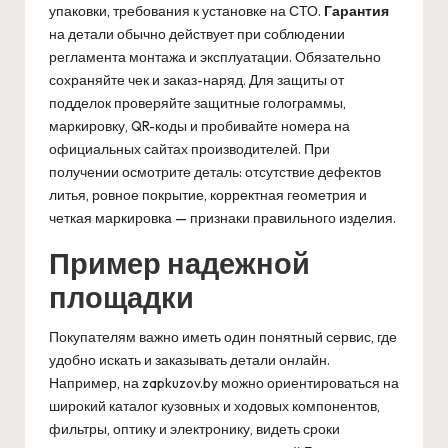
упаковки, требования к установке на СТО.
Гарантия
на детали обычно действует при соблюдении
регламента монтажа и эксплуатации. Обязательно
сохраняйте чек и заказ-наряд. Для защиты от
подделок проверяйте защитные голограммы,
маркировку, QR-коды и пробивайте номера на
официальных сайтах производителей. При
получении осмотрите деталь: отсутствие дефектов
литья, ровное покрытие, корректная геометрия и
четкая маркировка — признаки правильного изделия.
Пример надежной
площадки
Покупателям важно иметь один понятный сервис, где
удобно искать и заказывать детали онлайн.
Например, на
zapkuzov.by
можно ориентироваться на
широкий каталог кузовных и ходовых компонентов,
фильтры, оптику и электронику, видеть сроки