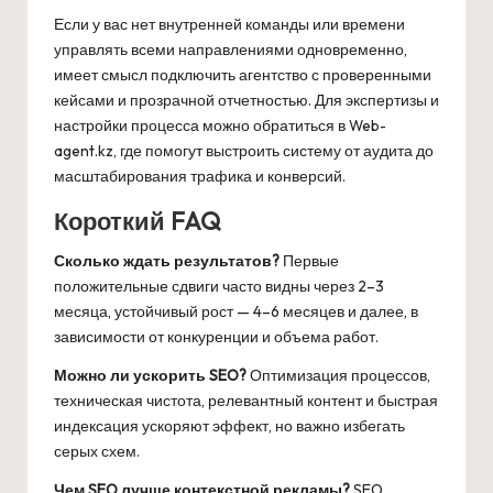
Если у вас нет внутренней команды или времени
управлять всеми направлениями одновременно,
имеет смысл подключить агентство с проверенными
кейсами и прозрачной отчетностью. Для экспертизы и
настройки процесса можно обратиться в
Web-
agent.kz
, где помогут выстроить систему от аудита до
масштабирования трафика и конверсий.
Короткий FAQ
Сколько ждать результатов?
Первые
положительные сдвиги часто видны через 2–3
месяца, устойчивый рост — 4–6 месяцев и далее, в
зависимости от конкуренции и объема работ.
Можно ли ускорить SEO?
Оптимизация процессов,
техническая чистота, релевантный контент и быстрая
индексация ускоряют эффект, но важно избегать
серых схем.
Чем SEO лучше контекстной рекламы?
SEO