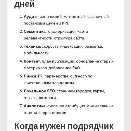
дней
Аудит
: технический, контентный, ссылочный;
постановка целей и KPI.
Семантика
: кластеризация, карта
релевантности, структура сайта.
Техника
: скорость, индексация, разметка,
мобильность.
Контент
: план публикаций, обновление старых
материалов, добавление FAQ.
Линки
: PR, партнёрства, outreach по
качественным площадкам.
Локальное SEO
: страницы городов, карты,
отзывы, каталоги.
Аналитика
: сквозная атрибуция, ежемесячные
отчеты, корректировки.
Когда нужен подрядчик