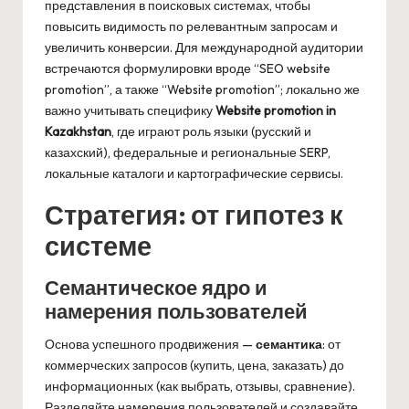
представления в поисковых системах, чтобы
повысить видимость по релевантным запросам и
увеличить конверсии. Для международной аудитории
встречаются формулировки вроде “SEO website
promotion”, а также “Website promotion”; локально же
важно учитывать специфику
Website promotion in
Kazakhstan
, где играют роль языки (русский и
казахский), федеральные и региональные SERP,
локальные каталоги и картографические сервисы.
Стратегия: от гипотез к
системе
Семантическое ядро и
намерения пользователей
Основа успешного продвижения —
семантика
: от
коммерческих запросов (купить, цена, заказать) до
информационных (как выбрать, отзывы, сравнение).
Разделяйте намерения пользователей и создавайте