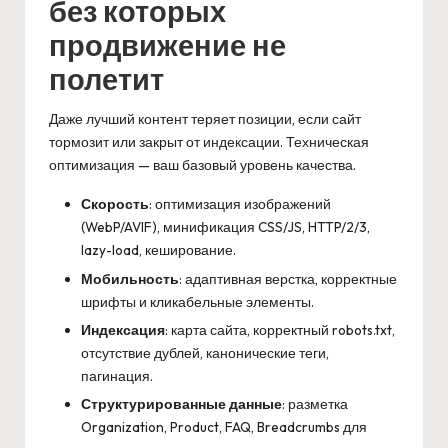
без которых
продвижение не
полетит
Даже лучший контент теряет позиции, если сайт
тормозит или закрыт от индексации. Техническая
оптимизация — ваш базовый уровень качества.
Скорость
: оптимизация изображений
(WebP/AVIF), минификация CSS/JS, HTTP/2/3,
lazy-load, кеширование.
Мобильность
: адаптивная верстка, корректные
шрифты и кликабельные элементы.
Индексация
: карта сайта, корректный robots.txt,
отсутствие дублей, канонические теги,
пагинация.
Структурированные данные
: разметка
Organization, Product, FAQ, Breadcrumbs для