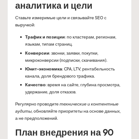
аналитика и цели
Ставьте измеримые цели и связывайте SEO с
выручкой:
Трафик и позиции
: по кластерам, регионам,
языкам, типам страниц.
Конверсии
: звонки, заявки, покупки,
микроконверсии (подписки, скачивания).
Юнит-экономика
: CPA, LTV, рентабельность
канала, доля брендового трафика.
Качество
: время на сайте, глубина просмотра,
удержание, доля отказов.
Регулярно проводите
технические и контентные
аудиты
, обновляйте приоритеты на основе данных,
а не предположений.
План внедрения на 90