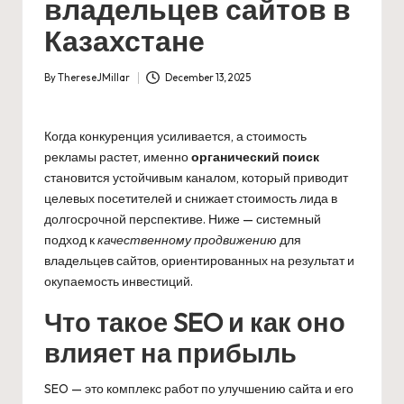
владельцев сайтов в
Казахстане
By
ThereseJMillar
December 13, 2025
Posted
by
Когда конкуренция усиливается, а стоимость
рекламы растет, именно
органический поиск
становится устойчивым каналом, который приводит
целевых посетителей и снижает стоимость лида в
долгосрочной перспективе. Ниже — системный
подход к
качественному продвижению
для
владельцев сайтов, ориентированных на результат и
окупаемость инвестиций.
Что такое SEO и как оно
влияет на прибыль
SEO — это комплекс работ по улучшению сайта и его