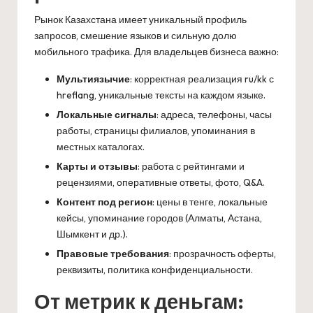
Рынок Казахстана имеет уникальный профиль
запросов, смешение языков и сильную долю
мобильного трафика. Для владельцев бизнеса важно:
Мультиязычие
: корректная реализация ru/kk с
hreflang, уникальные тексты на каждом языке.
Локальные сигналы
: адреса, телефоны, часы
работы, страницы филиалов, упоминания в
местных каталогах.
Карты и отзывы
: работа с рейтингами и
рецензиями, оперативные ответы, фото, Q&A.
Контент под регион
: цены в тенге, локальные
кейсы, упоминание городов (Алматы, Астана,
Шымкент и др.).
Правовые требования
: прозрачность оферты,
реквизиты, политика конфиденциальности.
От метрик к деньгам: