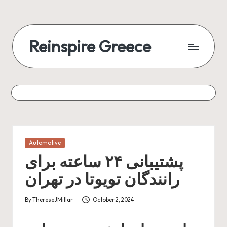
Reinspire Greece
Posted
Automotive
in
پشتیبانی ۲۴ ساعته برای
رانندگان تویوتا در تهران
By
ThereseJMillar
October 2, 2024
Posted
by