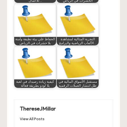
الحشرات في الرياض
للأعمال…
التجربة المثالية لمشاهدة
الحفاظ على بيئة نظيفة وآمنة
الألعاب الرياضية والبرامج…
بلا حشرات في الرياض
مستقبل الأسواق المالية في
كيفية زيادة رصيدك في لعبة
ظل انتشار العملات الرقمية
يلا لودو بطريقة فعالة
ThereseJMillar
View All Posts