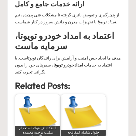
ارائه خدمات جامع و کامل
از پنچرگیری و تعویض باتری گرفته تا مشکلات فنی پیچیده، تیم
با تجهیزات مدرن و دانش به‌روز در کنار شماست.
امداد تویوتا
اعتماد به امداد خودرو تویوتا،
سرمایه ماست
هدف ما ایجاد حس امنیت و آرامش برای رانندگان تویوتاست. با
اعتماد به خدمات
امدادخودرو تویوتا
، سفرهای خود را بدون
نگرانی تجربه کنید.
Related Posts:
استكشاف فوائد استخدام
حلول شاملة لمكافحة
مكتب ترجمة معتمدة