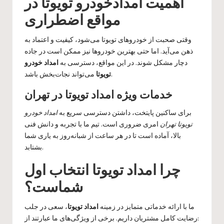
اهمیت امدادخودرو تویوتا در
مواقع اضطراری
وقتی صحبت از خودروهای تویوتا می‌شود، کیفیت و اعتماد به
ذهن می‌آید. اما حتی بهترین خودروها نیز ممکن است در جاده
دچار مشکل شوند. در این مواقع، دسترسی به
امداد خودرو
می‌تواند نجات‌بخش باشد.
تویوتا
خدمات ویژه امداد تویوتا در تهران
برای ساکنین پایتخت، داشتن دسترسی سریع به
امداد خودرو
تویوتا تهران
امری ضروری است. تیم ما با تجربه و دانش فنی
بالا، آماده است تا در هر ساعت از شبانه‌روز به یاری شما
بشتابد.
چرا امداد تویوتا انتخاب اول
شماست؟
ما با ارائه خدماتی متمایز در زمینه
امداد تویوتا
، سعی در جلب
رضایت کامل مشتریان داریم. برخی از ویژگی‌های ما عبارتند از: