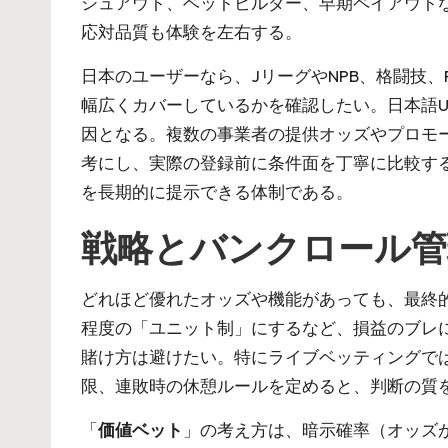
シュアウト、ベットビルダー、早期ペイアウト
応対品質も体験を左右する。
日本のユーザーなら、JリーグやNPB、格闘技、
幅広くカバーしているかを確認したい。日本語
因となる。複数の事業者の提供オッズやプロモ
考にし、実際の登録前に条件面を丁寧に比較す
を長期的に提示できる体制である。
戦略とバンクロール管
どれほど優れたオッズや機能があっても、最終
程度の「ユニット制」にするなど、損益のブレ
賭け方は避けたい。特にライブベッティングで
限、連敗時の休憩ルールを定めると、判断の質
「
価値ベット
」の考え方は、暗示確率（オッズが