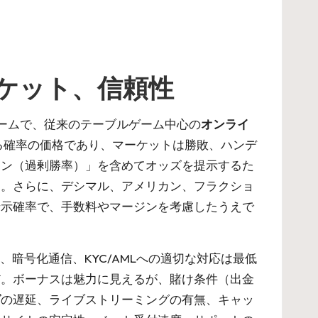
ケット、信頼性
ームで、従来のテーブルゲーム中心の
オンライ
る確率の価格であり、マーケットは勝敗、ハンデ
ジン（過剰勝率）」を含めてオッズを提示するた
る。さらに、デシマル、アメリカン、フラクショ
暗示確率で、手数料やマージンを考慮したうえで
、暗号化通信、KYC/AMLへの適切な対応は最低
だ。ボーナスは魅力に見えるが、賭け条件（出金
グ
の遅延、ライブストリーミングの有無、キャッ