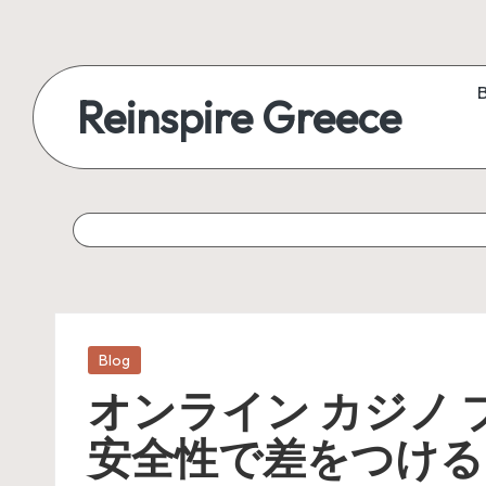
Reinspire Greece
Posted
Blog
in
オンライン カジノ
安全性で差をつける