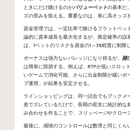
ときにだけ賭けるのが
バリューベット
の基本だ
ズの歪みを狙える。重要なのは、単に高オッズ
資金管理では、一定比率で賭けるフラットベッ
論的に資本成長を最大化するが、推定確率の誤
は、1ベットのリスクを資金の1～3%程度に制
ボーナスは強力なレバレッジになり得るが、
賭
は簡単に毀損する。例えば、RTPが低いスロ
いゲームで消化可能、さらに出金制限が緩いボ
ブ運用」が結果を安定させる。
ラインショッピングは、同一試合でもブックメ
差でズレているだけで、長期の収支に統計的な
み合わせを作ることで、
スリッページ
やクロー
最後に、感情のコントロールは数理と同じくら