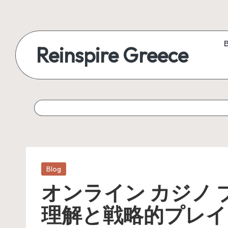
Reinspire Greece
Posted
Blog
in
オンライン カジノ 
理解と戦略的プレイ