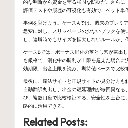
的な判断から資金を守る強固な防壁だ。さらに
評価テストや履歴の可視化も有効で、ベット単
事例を挙げよう。ケースAでは、週末のプレミア
急変に対し、スリッページの少ないブックを使
し、連勝時でもサイズを拡大しないルールが、
ケースBでは、ボーナス消化の落とし穴が露出し
も厳格で、消化中の勝利が上限を超えた場合に
効期限、出金上限を読み、期待値ベースで比較
最後に、違法サイトと正規サイトの見分け方も
自動翻訳丸出し、出金の遅延理由が毎回異なる
び、複数口座で比較検証する。安全性を土台に
略的に活用できる。
Related Posts: