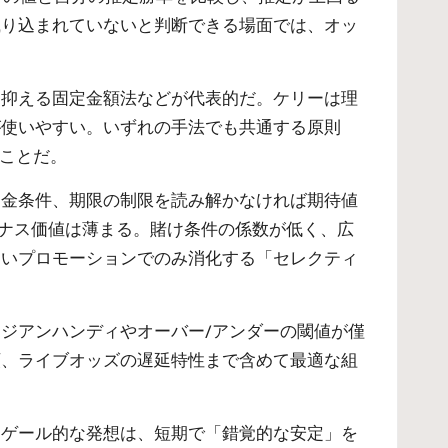
織り込まれていないと判断できる場面では、オッ
。
を抑える固定金額法などが代表的だ。ケリーは理
が使いやすい。いずれの手法でも共通する原則
ることだ。
出金条件、期限の制限を読み解かなければ期待値
ーナス価値は薄まる。賭け条件の係数が低く、広
良いプロモーションでのみ消化する「セレクティ
ジアンハンディやオーバー/アンダーの閾値が僅
額、ライブオッズの遅延特性まで含めて最適な組
ンゲール的な発想は、短期で「錯覚的な安定」を