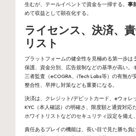
生むが、テールイベントで資金を一掃する。
事
めて収益として顕在化する。
ライセンス、決済、責
リスト
プラットフォームの健全性を見極める第一歩は
保護、資金分別、広告規制などの基準が高い。
三者監査（eCOGRA、iTech Labs等
整合性、早押し対策なども重要になる。
決済は、クレジット/デビットカード、eウォレ
KYC（本人確認）の明確さ、限度額と通貨対応
ホワイトリストなどのセキュリティ設定を備え
責任あるプレイの機能は、長い目で見た勝ち負