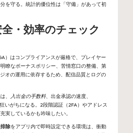
自分を守る。統計的優位性は「守備」があって初
安全・効率のチェック
MGA）はコンプライアンスが厳格で、プレイヤー
、明瞭なボーナスポリシー、苦情窓口の整備、第
とスタジオの運用に依存するため、配信品質とログの
きは、
入出金の手数料
、出金承認の速度、
狂いがちになる。2段階認証（2FA）やアドレス
が充実しているかも吟味したい。
己排除
をアプリ内で即時設定できる環境は、衝動