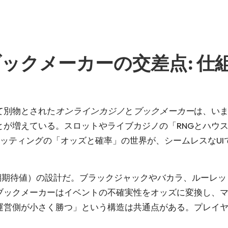
ックメーカーの交差点: 仕
て別物とされた
オンラインカジノ
と
ブックメーカー
は、い
とが増えている。スロットやライブカジノの「RNGとハウ
ッティングの「オッズと確率」の世界が、シームレスなU
長期期待値）の設計だ。ブラックジャックやバカラ、ルーレ
ブックメーカーはイベントの不確実性をオッズに変換し、
運営側が小さく勝つ」という構造は共通点がある。プレイ