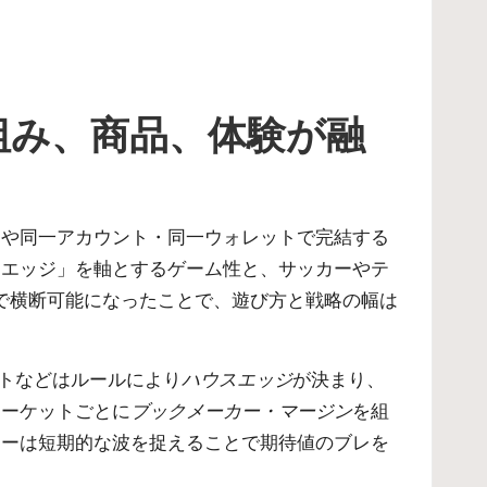
組み、商品、体験が融
まや同一アカウント・同一ウォレットで完結する
スエッジ」を軸とするゲーム性と、サッカーやテ
Iで横断可能になったことで、遊び方と戦略の幅は
ットなどはルールにより
ハウスエッジ
が決まり、
マーケットごとに
ブックメーカー・マージン
を組
ヤーは短期的な波を捉えることで期待値のブレを