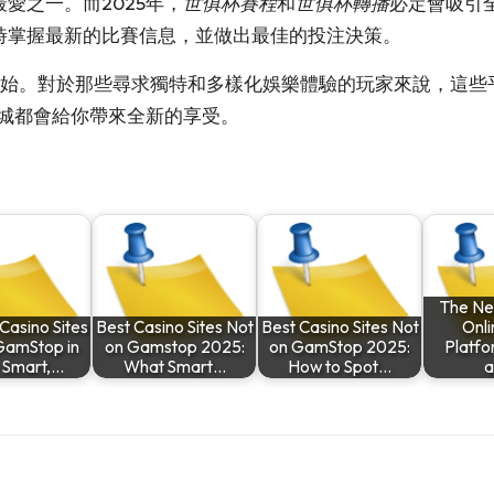
愛之一。而2025年，
世俱杯賽程
和
世俱杯轉播
必定會吸引
時掌握最新的比賽信息，並做出最佳的投注決策。
始。對於那些尋求獨特和多樣化娛樂體驗的玩家來說，這些
樂城都會給你帶來全新的享受。
The Ne
Casino Sites
Best Casino Sites Not
Best Casino Sites Not
Onli
GamStop in
on Gamstop 2025:
on GamStop 2025:
Platfo
 Smart,…
What Smart…
How to Spot…