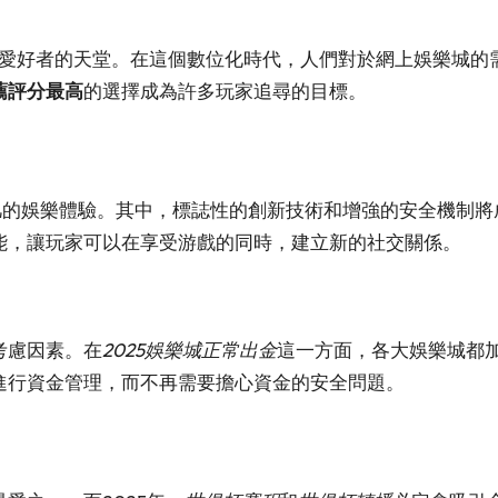
愛好者的天堂。在這個數位化時代，人們對於網上娛樂城的需
薦評分最高
的選擇成為許多玩家追尋的目標。
凡的娛樂體驗。其中，標誌性的創新技術和增強的安全機制將
能，讓玩家可以在享受游戲的同時，建立新的社交關係。
考慮因素。在
2025娛樂城正常出金
這一方面，各大娛樂城都
進行資金管理，而不再需要擔心資金的安全問題。