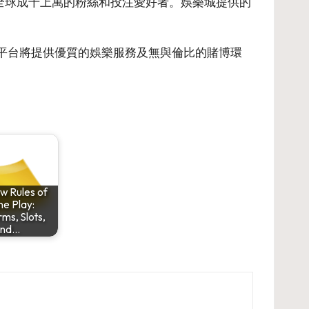
全球成千上萬的粉絲和投注愛好者。娛樂城提供的
平台將提供優質的娛樂服務及無與倫比的賭博環
w Rules of
ne Play:
rms, Slots,
and…