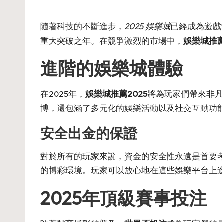
by
隨著科技的不斷進步，
2025 娛樂城
已經成為遊戲
重大突破之年。在競爭激烈的市場中，
娛樂城推
進階的娛樂城體驗
在2025年，
娛樂城推薦2025
將為玩家們帶來非
博，還包涵了多元化的娛樂活動以及社交互動功
安全出金的保證
對於所有的玩家來說，資金的安全性永遠是首要
的博彩環境。玩家可以放心地在這些娛樂平台上
2025年頂級賽事投注