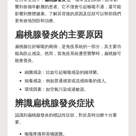
響到各個年齡層的患者。它不僅會引起喉嚨不適，還可能
影響到整體健康。了解其背後的原因及症狀可以幫助我們
更有效地預防和治療。
扁桃腺發炎的主要原因
扁桃腺位於喉嚨的兩側，是免疫系統的一部分，其主要功
能為防止感染。然而，當免疫系統遭受襲擊時，扁桃腺可
能會發炎。
細菌感染：比如引起喉嚨感染的鏈球菌。
病毒感染：例如普通感冒或流感病毒的侵入。
環境因素：如空氣污染或過敏源。
辨識扁桃腺發炎症狀
認識到扁桃腺發炎的標誌性症狀，對於及時治療十分重
要。
喉嚨疼痛和吞嚥困難。