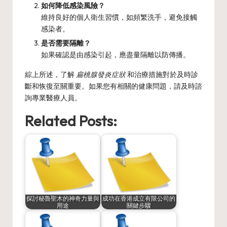
如何降低感染風險？
維持良好的個人衛生習慣，如頻繁洗手，避免接觸
感染者。
是否需要隔離？
如果確認是由感染引起，應盡量隔離以防傳播。
綜上所述，了解
扁桃腺發炎症狀
和治療措施對於及時診
斷和恢復至關重要。如果您有相關的健康問題，請及時諮
詢專業醫療人員。
Related Posts:
探討秘魯聖木的神奇力量與
成功在香港成立有限公司的
用途
關鍵步驟