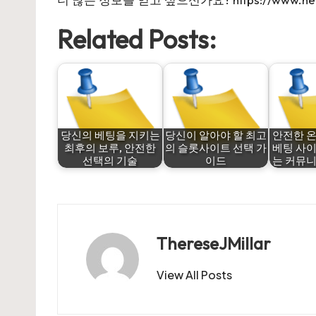
Related Posts:
당신의 베팅을 지키는
당신이 알아야 할 최고
안전한 
최후의 보루, 안전한
의 슬롯사이트 선택 가
베팅 사
선택의 기술
이드
는 커뮤
ThereseJMillar
View All Posts