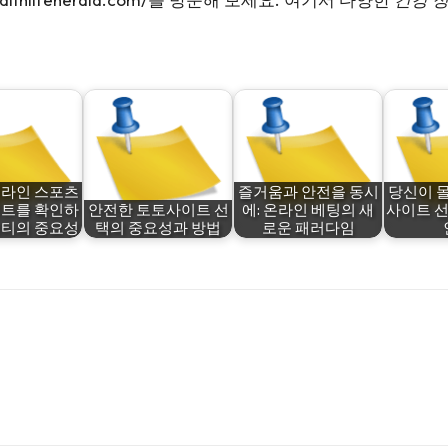
온라인 스포츠
즐거움과 안전을 동시
당신이 
이트를 확인하
안전한 토토사이트 선
에: 온라인 베팅의 새
사이트 선
니티의 중요성
택의 중요성과 방법
로운 패러다임