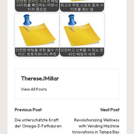
안전한 온라인 스포츠 베팅
사이트를 확인하는 커뮤니
최고의 무료 스포츠 중계 사
티의 중요성
이트를 찾는 법
안전한 베팅을 위한 필수 가
안전하고 신뢰할 수 있는 온
이드: 토토커뮤니티 추천
라인 베팅의 세계
ThereseJMillar
View All Posts
Post
Previous Post
Next Post
navigation
Die unterschätzte Kraft
Revolutionizing Wellness
der Omega-3-Fettsäuren
with Vending Machine
Innovations in Tampa Bay