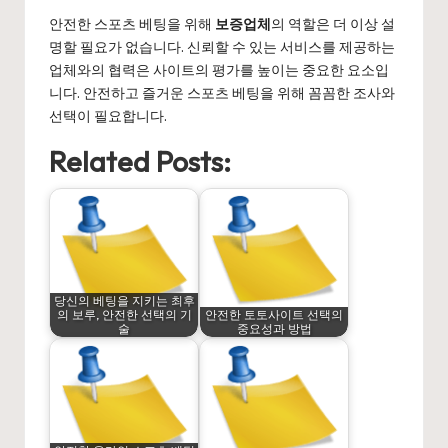
안전한 스포츠 베팅을 위해
보증업체
의 역할은 더 이상 설
명할 필요가 없습니다. 신뢰할 수 있는 서비스를 제공하는
업체와의 협력은 사이트의 평가를 높이는 중요한 요소입
니다. 안전하고 즐거운 스포츠 베팅을 위해 꼼꼼한 조사와
선택이 필요합니다.
Related Posts:
당신의 베팅을 지키는 최후
의 보루, 안전한 선택의 기
안전한 토토사이트 선택의
술
중요성과 방법