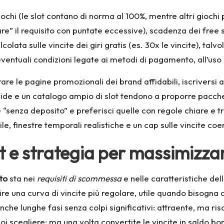
iochi (le slot contano di norma al 100%, mentre altri giochi
zare” il requisito con puntate eccessive), scadenza dei fre
colata sulle vincite dei giri gratis (es. 30x le vincite), ta
eventuali condizioni legate ai metodi di pagamento, all’uso d
are le pagine promozionali dei brand affidabili, iscriversi a
ide e un catalogo ampio di slot tendono a proporre pacchett
tive “senza deposito” e preferisci quelle con regole chiare
e, finestre temporali realistiche e un cap sulle vincite coe
lot e strategia per massimizzar
to
sta nei
requisiti di scommessa
e nelle caratteristiche del
re una curva di vincite più regolare, utile quando bisogna 
anche lunghe fasi senza colpi significativi: attraente, ma r
uoi scegliere; ma una volta convertite le vincite in saldo b