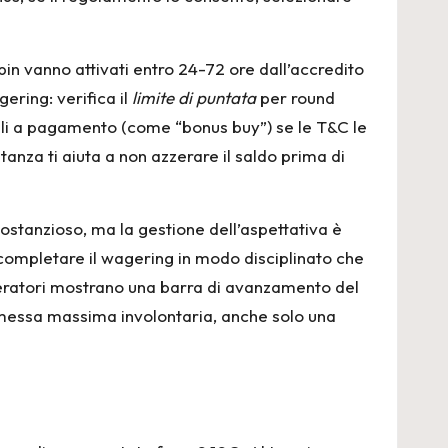
spin vanno attivati entro 24-72 ore dall’accredito
gering: verifica il
limite di puntata
per round
ionali a pagamento (come “bonus buy”) se le T&C le
ostanza ti aiuta a non azzerare il saldo prima di
ostanzioso, ma la gestione dell’aspettativa è
a completare il wagering in modo disciplinato che
 operatori mostrano una barra di avanzamento del
ommessa massima involontaria, anche solo una