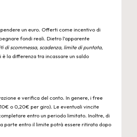
spendere un euro. Offerti come incentivo di
pegnare fondi reali. Dietro l’apparente
iti di scommessa
,
scadenza
,
limite di puntata
,
è la differenza tra incassare un saldo
razione e verifica del conto. In genere, i free
10€ o 0,20€ per giro). Le eventuali vincite
ompletare entro un periodo limitato. Inoltre, di
la parte entro il limite potrà essere ritirata dopo