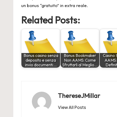
un bonus “gratuito” in extra reale.
Related Posts:
Bonus casino senza
Bonus Bookmaker
Casino I
deposito e senza
Non AAMS: Come
AAMS: 
invio documenti:…
Sfruttarli al Meglio…
Defini
ThereseJMillar
View All Posts