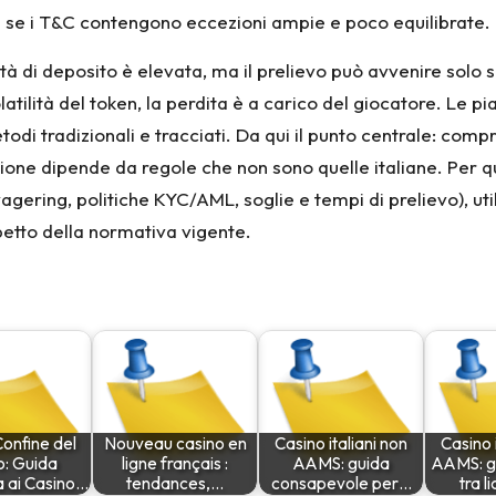
e se i T&C contengono eccezioni ampie e poco equilibrate.
à di deposito è elevata, ma il prelievo può avvenire solo s
 volatilità del token, la perdita è a carico del giocatore.
odi tradizionali e tracciati. Da qui il punto centrale: com
ione dipende da regole che non sono quelle italiane. Per qu
agering, politiche KYC/AML, soglie e tempi di prelievo), util
ispetto della normativa vigente.
 Confine del
Nouveau casino en
Casino italiani non
Casino 
o: Guida
ligne français :
AAMS: guida
AAMS: gu
 ai Casino…
tendances,…
consapevole per…
tra 