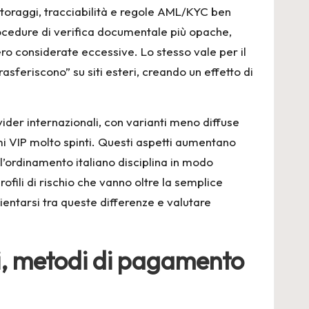
itoraggi, tracciabilità e regole AML/KYC ben
ocedure di verifica documentale più opache,
ero considerate eccessive. Lo stesso vale per il
asferiscono” su siti esteri, creando un effetto di
ovider internazionali, con varianti meno diffuse
mi VIP molto spinti. Questi aspetti aumentano
 l’ordinamento italiano disciplina in modo
fili di rischio che vanno oltre la semplice
ientarsi tra queste differenze e valutare
hi, metodi di pagamento