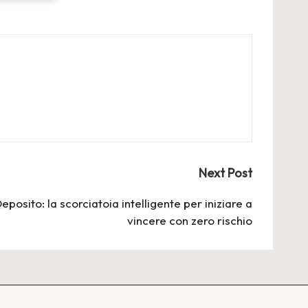
Next Post
posito: la scorciatoia intelligente per iniziare a
vincere con zero rischio