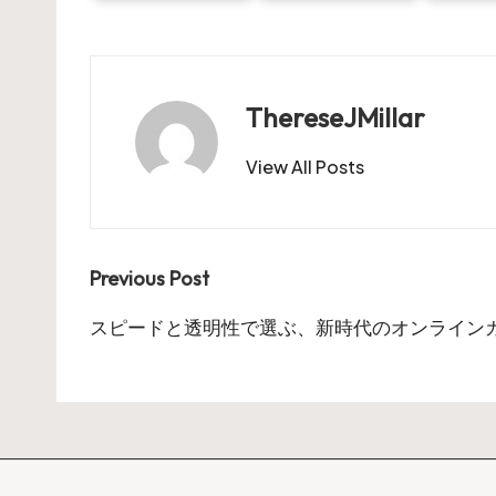
ThereseJMillar
View All Posts
Post
Previous Post
navigation
スピードと透明性で選ぶ、新時代のオンライン