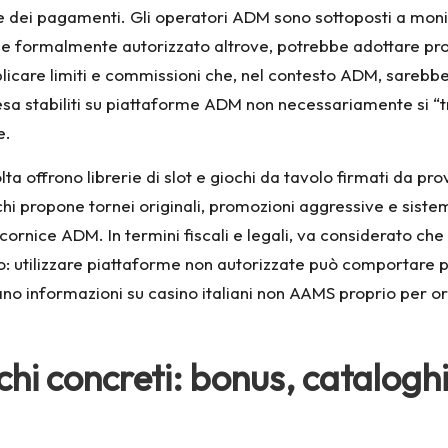
e e dei pagamenti. Gli operatori ADM sono sottoposti a mon
se formalmente autorizzato altrove, potrebbe adottare pr
applicare limiti e commissioni che, nel contesto ADM, sarebb
pesa stabiliti su piattaforme ADM non necessariamente si “tr
e.
lta offrono librerie di slot e giochi da tavolo firmati da pr
hi propone tornei originali, promozioni aggressive e siste
cornice ADM. In termini fiscali e legali, va considerato che
: utilizzare piattaforme non autorizzate può comportare pro
cano informazioni su
casino italiani non AAMS
proprio per or
schi concreti: bonus, catalog