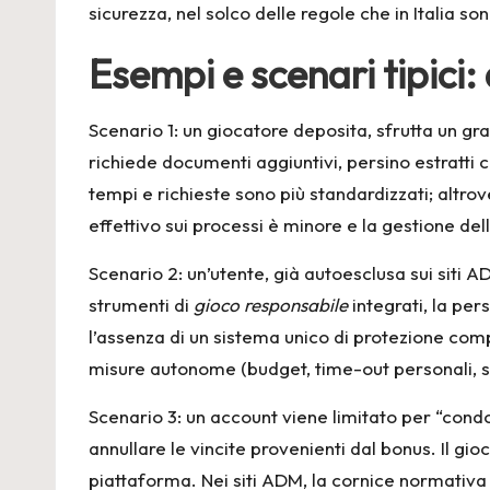
sicurezza, nel solco delle regole che in Italia s
Esempi e scenari tipici:
Scenario 1: un giocatore deposita, sfrutta un gr
richiede documenti aggiuntivi, persino estratti c
tempi e richieste sono più standardizzati; altro
effettivo sui processi è minore e la gestione del
Scenario 2: un’utente, già autoesclusa sui siti A
strumenti di
gioco responsabile
integrati, la pe
l’assenza di un sistema unico di protezione co
misure autonome (budget, time-out personali, st
Scenario 3: un account viene limitato per “cond
annullare le vincite provenienti dal bonus. Il g
piattaforma. Nei siti ADM, la cornice normativa e