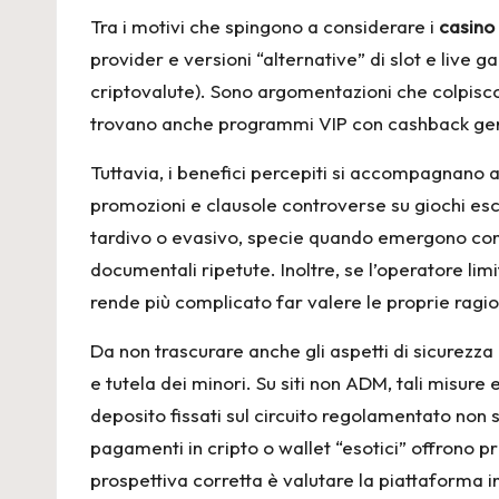
Tra i motivi che spingono a considerare i
casino
provider e versioni “alternative” di slot e live 
criptovalute). Sono argomentazioni che colpiscon
trovano anche programmi VIP con cashback generos
Tuttavia, i benefici percepiti si accompagnano a
promozioni e clausole controverse su giochi esc
tardivo o evasivo, specie quando emergono conte
documentali ripetute. Inoltre, se l’operatore li
rende più complicato far valere le proprie ragio
Da non trascurare anche gli aspetti di sicurezza
e tutela dei minori. Su siti non ADM, tali misure
deposito fissati sul circuito regolamentato non 
pagamenti in cripto o wallet “esotici” offrono pri
prospettiva corretta è valutare la piattaforma i