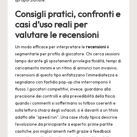
sproporzionate.
Consigli pratici, confronti e
casi d’uso reali per
valutare le recensioni
Un modo efficace per interpretare le
recensioni
è
segmentarle per profilo di giocatore. Chi cerca sessioni
lampo durante gli spostamenti privilegia fluidità, tempi di
caricamento minimi e un ritmo di annunci non invasivo;
recensioni di questo tipo enfatizzano l’immediatezza e
segnalano con fastidio pop-up che interrompono il
flusso. I giocatori competitivi, invece, guardano alla
precisione dei controlli e alla prevedibilità della fisica:
quando i commenti si soffermano su hitbox coerenti e
sulla lettura chiara degli ostacoli, si è davanti a un titolo
adatto alle “speed run”. Una case study tipica descrive
l’evoluzione da principiante a esperto: prime partite
caotiche, poi miglioramenti netti grazie a feedback