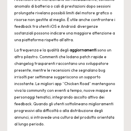
anomalo di batteria o cali di prestazioni dopo sessioni
prolungate rivelano possibili limiti del motore grafico o
risorse non gestite al meglio. È utile anche confrontare i
feedback tra utenti iOS e Android: divergenze
sostanziali possono indicare una maggiore attenzione a
una piattaforma rispetto all’altra.
La frequenza e la qualità degli
aggiornamenti
sono un
altro pilastro. Commenti che lodano patch rapide e
changelog trasparenti raccontano uno sviluppatore
presente, mentre le recensioni che segnalano bug
irrisolti per settimane suggeriscono un supporto
incostante. Le migliori app “Chicken Road” mantengono
viva la community con eventi a tempo, nuove mappe e
personaggi tematici, integrando ascolto attivo dei
feedback. Quando gli utenti sottolineano miglioramenti
progressivi alla difficoltà o alla distribuzione degli
annunci, si intravede una cultura del prodotto orientata
al lungo periodo.