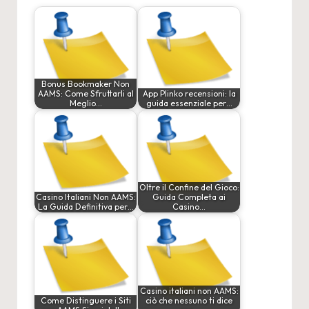
Bonus Bookmaker Non
AAMS: Come Sfruttarli al
App Plinko recensioni: la
Meglio…
guida essenziale per…
Oltre il Confine del Gioco:
Casino Italiani Non AAMS:
Guida Completa ai
La Guida Definitiva per…
Casino…
Casino italiani non AAMS:
Come Distinguere i Siti
ciò che nessuno ti dice