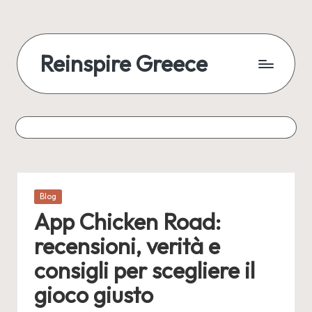
Reinspire Greece
Posted
Blog
in
App Chicken Road:
recensioni, verità e
consigli per scegliere il
gioco giusto