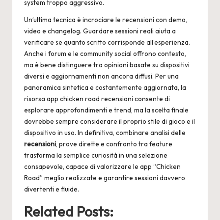
system troppo aggressivo.
Un’ultima tecnica è incrociare le recensioni con demo,
video e changelog. Guardare sessioni reali aiuta a
verificare se quanto scritto corrisponde all’esperienza.
Anche i forum e le community social offrono contesto,
ma è bene distinguere tra opinioni basate su dispositivi
diversi e aggiornamenti non ancora diffusi. Per una
panoramica sintetica e costantemente aggiornata, la
risorsa
app chicken road recensioni
consente di
esplorare approfondimenti e trend, ma la scelta finale
dovrebbe sempre considerare il proprio stile di gioco e il
dispositivo in uso. In definitiva, combinare analisi delle
recensioni
, prove dirette e confronto tra feature
trasforma la semplice curiosità in una selezione
consapevole, capace di valorizzare le app “Chicken
Road” meglio realizzate e garantire sessioni davvero
divertenti e fluide.
Related Posts: