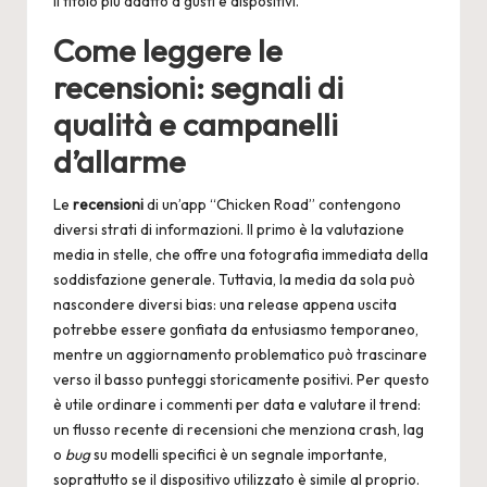
il titolo più adatto a gusti e dispositivi.
Come leggere le
recensioni: segnali di
qualità e campanelli
d’allarme
Le
recensioni
di un’app “Chicken Road” contengono
diversi strati di informazioni. Il primo è la valutazione
media in stelle, che offre una fotografia immediata della
soddisfazione generale. Tuttavia, la media da sola può
nascondere diversi bias: una release appena uscita
potrebbe essere gonfiata da entusiasmo temporaneo,
mentre un aggiornamento problematico può trascinare
verso il basso punteggi storicamente positivi. Per questo
è utile ordinare i commenti per data e valutare il trend:
un flusso recente di recensioni che menziona crash, lag
o
bug
su modelli specifici è un segnale importante,
soprattutto se il dispositivo utilizzato è simile al proprio.