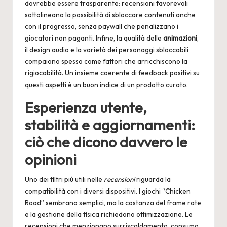
dovrebbe essere trasparente: recensioni favorevoli
sottolineano la possibilità di sbloccare contenuti anche
con il progresso, senza paywall che penalizzano i
giocatori non paganti. Infine, la qualità delle
animazioni
,
il design audio e la varietà dei personaggi sbloccabili
compaiono spesso come fattori che arricchiscono la
rigiocabilità. Un insieme coerente di feedback positivi su
questi aspetti è un buon indice di un prodotto curato.
Esperienza utente,
stabilità e aggiornamenti:
ciò che dicono davvero le
opinioni
Uno dei filtri più utili nelle
recensioni
riguarda la
compatibilità con i diversi dispositivi. I giochi “Chicken
Road” sembrano semplici, ma la costanza del frame rate
e la gestione della fisica richiedono ottimizzazione. Le
recensioni che menzionano surriscaldamento, consumo