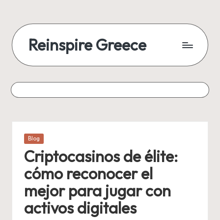
Reinspire Greece
Posted
Blog
in
Criptocasinos de élite:
cómo reconocer el
mejor para jugar con
activos digitales