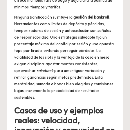
ofrece múltiples rails de pago y deja clara la política de
mínimos, tiempos y tarifas.
Ninguna bonificación sustituye la
gestión del bankroll
.
Herramientas como límites de depósito y pérdidas,
temporizadores de sesión y autoexclusión son señales
de responsabilidad. Una estrategia saludable fija un
porcentaje máximo del capital por sesión y una apuesta
tope por tirada, evitando perseguir pérdidas. La
volatilidad de las slots y la ventaja de la casa en mesa
exigen disciplina: apostar montos consistentes,
aprovechar
rakeback
para amortiguar variación y
retirar ganancias según metas predefinidas. Esta
mentalidad, sumada a bonos bien elegidos y comisiones
bajas, incrementa la probabilidad de resultados
sostenibles.
Casos de uso y ejemplos
reales: velocidad,