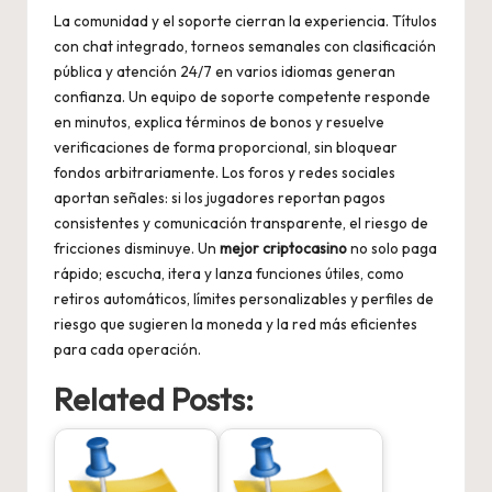
La comunidad y el soporte cierran la experiencia. Títulos
con chat integrado, torneos semanales con clasificación
pública y atención 24/7 en varios idiomas generan
confianza. Un equipo de soporte competente responde
en minutos, explica términos de bonos y resuelve
verificaciones de forma proporcional, sin bloquear
fondos arbitrariamente. Los foros y redes sociales
aportan señales: si los jugadores reportan pagos
consistentes y comunicación transparente, el riesgo de
fricciones disminuye. Un
mejor criptocasino
no solo paga
rápido; escucha, itera y lanza funciones útiles, como
retiros automáticos, límites personalizables y perfiles de
riesgo que sugieren la moneda y la red más eficientes
para cada operación.
Related Posts: