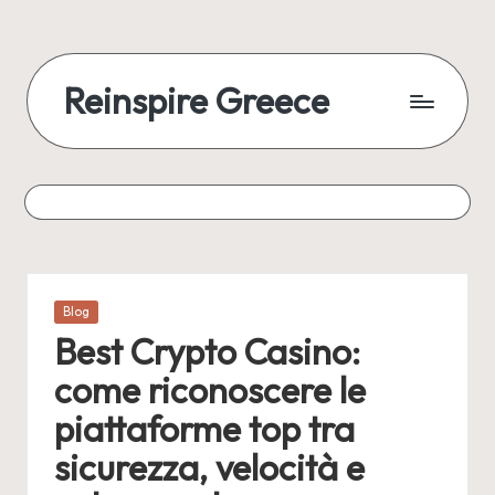
Reinspire Greece
Posted
Blog
in
Best Crypto Casino:
come riconoscere le
piattaforme top tra
sicurezza, velocità e