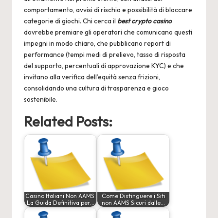
comportamento, avvisi di rischio e possibilità di bloccare
categorie di giochi. Chi cerca il
best crypto casino
dovrebbe premiare gli operatori che comunicano questi
impegni in modo chiaro, che pubblicano report di
performance (tempi medi di prelievo, tasso di risposta
del supporto, percentuali di approvazione KYC) e che
invitano alla verifica dell’equità senza frizioni,
consolidando una cultura di trasparenza e gioco
sostenibile.
Related Posts:
Casino Italiani Non AAMS:
Come Distinguere i Siti
La Guida Definitiva per…
non AAMS Sicuri dalle…