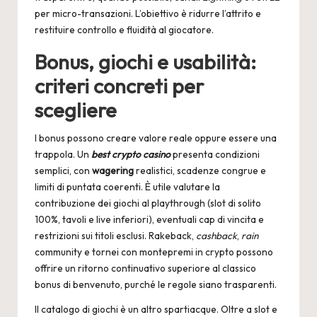
per micro-transazioni. L’obiettivo è ridurre l’attrito e
restituire controllo e fluidità al giocatore.
Bonus, giochi e usabilità:
criteri concreti per
scegliere
I bonus possono creare valore reale oppure essere una
trappola. Un
best crypto casino
presenta condizioni
semplici, con
wagering
realistici, scadenze congrue e
limiti di puntata coerenti. È utile valutare la
contribuzione dei giochi al playthrough (slot di solito
100%, tavoli e live inferiori), eventuali cap di vincita e
restrizioni sui titoli esclusi. Rakeback,
cashback
,
rain
community e tornei con montepremi in crypto possono
offrire un ritorno continuativo superiore al classico
bonus di benvenuto, purché le regole siano trasparenti.
Il catalogo di giochi è un altro spartiacque. Oltre a slot e