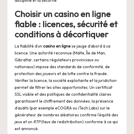
discipline et la sécurité.
Choisir un casino en ligne
fiable : licences, sécurité et
conditions à décortiquer
La fiabilité d’un
casino en ligne
se jauge d’abord à sa
licence. Une autorité reconnue (Malte, Île de Man,
Gibraltar, certains régulateurs provinciaux ou
nationaux) impose des standards de conformité, de
protection des joueurs et de lutte contre la fraude.
Vérifier la licence, la société exploitante et la juridiction
permet de filtrer les sites opportunistes. Un certificat
SSL visible et des politiques de confidentialité claires
garantissent le chiffrement des données; la présence
d’audits (par exemple eCOGRA ou iTech Labs) sur le
générateur de nombres aléatoires confirme l’équité des
jeux et un
RTP
(taux de redistribution) conforme à ce qui
est annoncé.