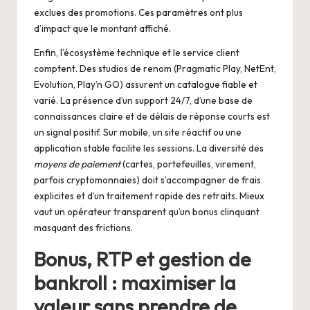
exclues des promotions. Ces paramètres ont plus
d’impact que le montant affiché.
Enfin, l’écosystème technique et le service client
comptent. Des studios de renom (Pragmatic Play, NetEnt,
Evolution, Play’n GO) assurent un catalogue fiable et
varié. La présence d’un support 24/7, d’une base de
connaissances claire et de délais de réponse courts est
un signal positif. Sur mobile, un site réactif ou une
application stable facilite les sessions. La diversité des
moyens de paiement
(cartes, portefeuilles, virement,
parfois cryptomonnaies) doit s’accompagner de frais
explicites et d’un traitement rapide des retraits. Mieux
vaut un opérateur transparent qu’un bonus clinquant
masquant des frictions.
Bonus, RTP et gestion de
bankroll : maximiser la
valeur sans prendre de