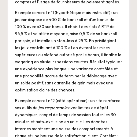
comptes et l’usage de fournisseurs de paiement agréés.
Exemple concret n°1 (hypothétique mais instructif) : un
joueur dispose de 400 € de bankroll et d’un bonus de
100 % avec x30 sur bonus. Il choisit des slots à RTP de
96,5 % et volatilité moyenne, mise 0,5 % de sa bankroll
par spin, et installe un stop-loss à 25 %. En privilégiant
les jeux contribuant à 100 % et en évitant les mises
supérieures au plafond autorisé par le bonus, il finalise le
wagering en plusieurs sessions courtes. Résultat typique :
une expérience plus longue, une variance contrôlée et
une probabilité accrue de terminer le déblocage avec
un solde positif, sans garantie de gain mais avec une
optimisation claire des chances.
Exemple concret n°2 (côté opérateur) : un site renforce
ses outils de
jeu responsable
avec limites de dépôt
dynamiques, rappel de temps de session toutes les 30
minutes et auto-exclusion en un clic. Les données
internes montrent une baisse des comportements à
risque et une hausse de la satisfaction client. Corrélat :