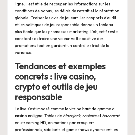
ligne
, il est utile de recouper les informations sur les
conditions de bonus, les délais de retrait et la réputation
globale. Croiser les avis de joueurs, les rapports d’audit
et les politiques de jeu responsable donne un tableau
plus fiable que les promesses marketing. L’objectif reste
constant : extraire une valeur nette positive des
promotions tout en gardant un contrôle strict de la
variance.
Tendances et exemples
concrets : live casino,
crypto et outils de jeu
responsable
Le live s’est imposé comme la vitrine haut de gamme du
casino en ligne
. Tables de
blackjack
,
roulette
et
baccarat
en streaming HD, animations par croupiers
professionnels, side bets et game shows dynamisent les