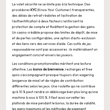
Le volet sécurité ne se limite pas à la technique. Des
procédures
KYC
(Know Your Customer) transparentes,
des délais de retrait réalistes et l’activation de
l’authentification à deux facteurs renforcent la
protection de compte et fluidifient la gestion des gains.
Un casino crédible propose des limites de dépôt, de mise
et de pertes configurables, une option d’auto-exclusion
et des liens vers des services d’aide. Ces outils de
jeu
responsable
ne sont pas accessoires : ils matérialisent un
engagement concret envers les joueurs.
Les conditions promotionnelles méritent une lecture
attentive. Les
bonus de bienvenue
, recharges et free
spins s’accompagnent presque toujours d’un wagering
(exigence de mise) et de règles de contribution
différentes selon les jeux. Une roulette qui ne contribue
qu’à 10 % peut rendre un déblocage bien plus long qu’une
machine à sous à 100 %. Il faut aussi surveiller les
plafonds de mise pendant le bonus, la durée de validité,
les gains maximums et les méthodes de paiement