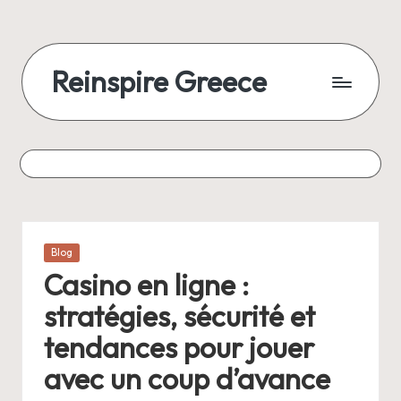
Skip
to
Reinspire Greece
content
A
mosaic
of
topics,
from
history
to
Posted
Blog
today
in
Casino en ligne :
stratégies, sécurité et
tendances pour jouer
avec un coup d’avance