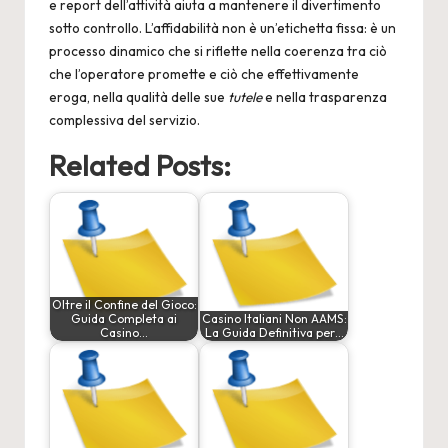
e report dell’attività aiuta a mantenere il divertimento
sotto controllo. L’affidabilità non è un’etichetta fissa: è un
processo dinamico che si riflette nella coerenza tra ciò
che l’operatore promette e ciò che effettivamente
eroga, nella qualità delle sue
tutele
e nella trasparenza
complessiva del servizio.
Related Posts:
Oltre il Confine del Gioco:
Guida Completa ai
Casino Italiani Non AAMS:
Casino…
La Guida Definitiva per…