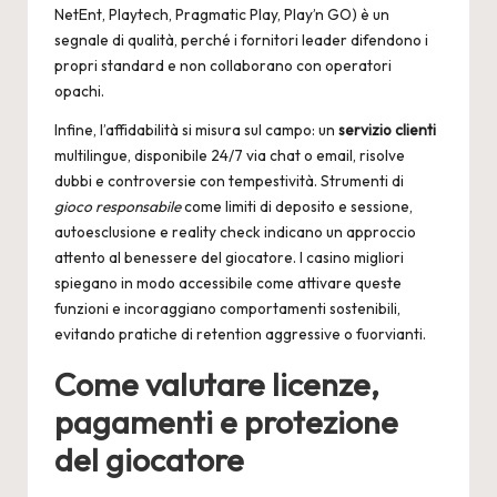
NetEnt, Playtech, Pragmatic Play, Play’n GO) è un
segnale di qualità, perché i fornitori leader difendono i
propri standard e non collaborano con operatori
opachi.
Infine, l’affidabilità si misura sul campo: un
servizio clienti
multilingue, disponibile 24/7 via chat o email, risolve
dubbi e controversie con tempestività. Strumenti di
gioco responsabile
come limiti di deposito e sessione,
autoesclusione e reality check indicano un approccio
attento al benessere del giocatore. I casino migliori
spiegano in modo accessibile come attivare queste
funzioni e incoraggiano comportamenti sostenibili,
evitando pratiche di retention aggressive o fuorvianti.
Come valutare licenze,
pagamenti e protezione
del giocatore