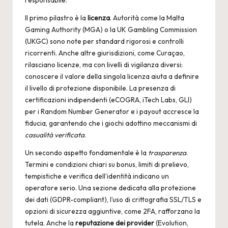
responsabile.
Il primo pilastro è la
licenza
. Autorità come la Malta
Gaming Authority (MGA) o la UK Gambling Commission
(UKGC) sono note per standard rigorosi e controlli
ricorrenti. Anche altre giurisdizioni, come Curaçao,
rilasciano licenze, ma con livelli di vigilanza diversi:
conoscere il valore della singola licenza aiuta a definire
il livello di protezione disponibile. La presenza di
certificazioni indipendenti (eCOGRA, iTech Labs, GLI)
per i Random Number Generator e i payout accresce la
fiducia, garantendo che i giochi adottino meccanismi di
casualità verificata
.
Un secondo aspetto fondamentale è la
trasparenza
.
Termini e condizioni chiari su bonus, limiti di prelievo,
tempistiche e verifica dell’identità indicano un
operatore serio. Una sezione dedicata alla protezione
dei dati (GDPR-compliant), l’uso di crittografia SSL/TLS e
opzioni di sicurezza aggiuntive, come 2FA, rafforzano la
tutela. Anche la
reputazione dei provider
(Evolution,