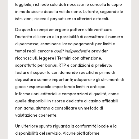
leggibile, richiede solo dati necessari e cancella le copie
in modo sicuro dopo la validazione. L’utente, seguendo le
istruzioni, riceve il payout senza ulteriori ostacoli.
Da questi esempi emergono pattern utili: verificare
l’autorità di licenza e la possibilità di consultare il numero
di permesso; esaminare l’area pagamenti per limiti e
tempi reali; cercare
audit indipendenti
e provider
riconosciuti; leggere i Termini con attenzione,
soprattutto per bonus, RTP e condizioni di prelievo;
testare il supporto con domande specifiche prima di
depositare somme importanti; adoperare gli strumenti di
gioco responsabile impostando limiti in anticipo.
Informazioni editoriali e comparazioni di qualità, come
quelle disponibili in risorse dedicate ai
casino affidabili
non aams
, aiutano a consolidare un metodo di
valutazione coerente.
Un ulteriore spunto riguarda la conformità locale e la
disponibilità del servizio. Alcune piattaforme