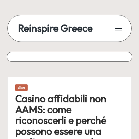
Reinspire Greece
Posted
Blog
in
Casino affidabili non
AAMS: come
riconoscerli e perché
possono essere una