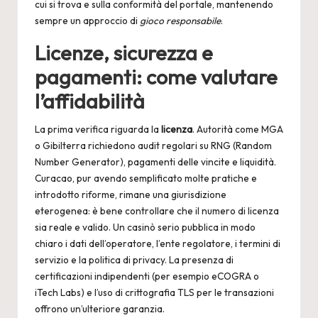
cui si trova e sulla conformità del portale, mantenendo
sempre un approccio di
gioco responsabile
.
Licenze, sicurezza e
pagamenti: come valutare
l’affidabilità
La prima verifica riguarda la
licenza
. Autorità come MGA
o Gibilterra richiedono audit regolari su RNG (Random
Number Generator), pagamenti delle vincite e liquidità.
Curacao, pur avendo semplificato molte pratiche e
introdotto riforme, rimane una giurisdizione
eterogenea: è bene controllare che il numero di licenza
sia reale e valido. Un casinò serio pubblica in modo
chiaro i dati dell’operatore, l’ente regolatore, i termini di
servizio e la politica di privacy. La presenza di
certificazioni indipendenti (per esempio eCOGRA o
iTech Labs) e l’uso di crittografia TLS per le transazioni
offrono un’ulteriore garanzia.