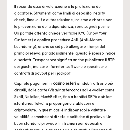
Il secondo asse di valutazione è la protezione del
giocatore. Strumenti come limiti di deposito, reality
check, time-out e autoesclusione, insieme a risorse per
la prevenzione della dipendenza, sono segnali positivi.
Un portale attento chiede verifiche KYC (Know Your
Customer) e applica procedure AML (Anti-Money
Laundering), anche se ciò può allungare i tempi del
primo prelievo: paradossalmente, questo è spesso indice
di serietà. Trasparenza significa anche pubblicare il
RTP
dei giochi, indicare i fornitori software e specificare i
contratti di payout per i jackpot.
Capitolo pagamenti: i
casino esteri
affidabili offrono più
circuiti, dalle carte (Visa/Mastercard) agli e-wallet come
Skrill, Neteller, MuchBetter, fino a bonifici SEPA e sistemi
istantanei. Talvolta propongono stablecoin o
criptovalute: in questi casi è indispensabile valutare
volatilità, commissioni di rete e politiche di prelievo. Un
buon standard prevede limiti chiari per depositi e