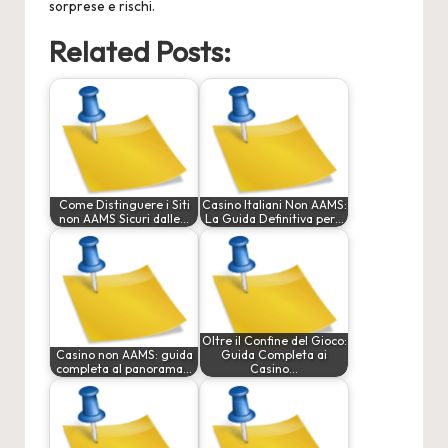
sorprese e rischi.
Related Posts:
Come Distinguere i Siti
Casino Italiani Non AAMS:
non AAMS Sicuri dalle…
La Guida Definitiva per…
Oltre il Confine del Gioco:
Casino non AAMS: guida
Guida Completa ai
completa al panorama…
Casino…