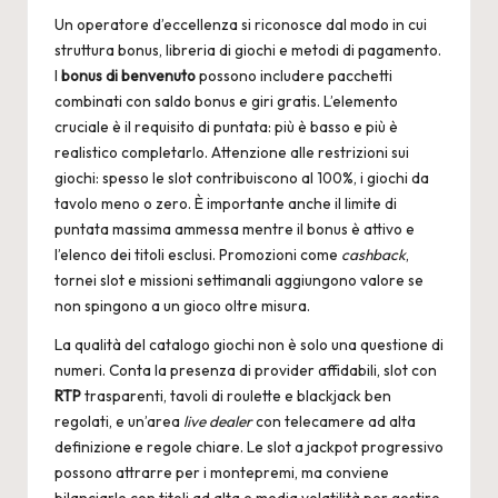
Un operatore d’eccellenza si riconosce dal modo in cui
struttura bonus, libreria di giochi e metodi di pagamento.
I
bonus di benvenuto
possono includere pacchetti
combinati con saldo bonus e giri gratis. L’elemento
cruciale è il requisito di puntata: più è basso e più è
realistico completarlo. Attenzione alle restrizioni sui
giochi: spesso le slot contribuiscono al 100%, i giochi da
tavolo meno o zero. È importante anche il limite di
puntata massima ammessa mentre il bonus è attivo e
l’elenco dei titoli esclusi. Promozioni come
cashback
,
tornei slot e missioni settimanali aggiungono valore se
non spingono a un gioco oltre misura.
La qualità del catalogo giochi non è solo una questione di
numeri. Conta la presenza di provider affidabili, slot con
RTP
trasparenti, tavoli di roulette e blackjack ben
regolati, e un’area
live dealer
con telecamere ad alta
definizione e regole chiare. Le slot a jackpot progressivo
possono attrarre per i montepremi, ma conviene