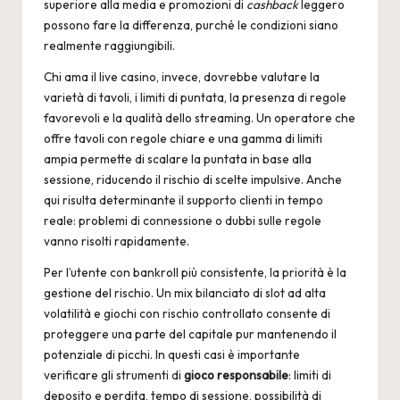
superiore alla media e promozioni di
cashback
leggero
possono fare la differenza, purché le condizioni siano
realmente raggiungibili.
Chi ama il live casino, invece, dovrebbe valutare la
varietà di tavoli, i limiti di puntata, la presenza di regole
favorevoli e la qualità dello streaming. Un operatore che
offre tavoli con regole chiare e una gamma di limiti
ampia permette di scalare la puntata in base alla
sessione, riducendo il rischio di scelte impulsive. Anche
qui risulta determinante il supporto clienti in tempo
reale: problemi di connessione o dubbi sulle regole
vanno risolti rapidamente.
Per l’utente con bankroll più consistente, la priorità è la
gestione del rischio. Un mix bilanciato di slot ad alta
volatilità e giochi con rischio controllato consente di
proteggere una parte del capitale pur mantenendo il
potenziale di picchi. In questi casi è importante
verificare gli strumenti di
gioco responsabile
: limiti di
deposito e perdita, tempo di sessione, possibilità di