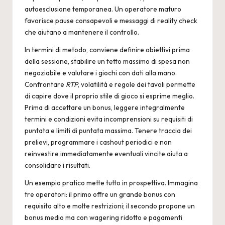
autoesclusione temporanea. Un operatore maturo
favorisce pause consapevoli e messaggi di reality check
che aiutano a mantenere il controllo.
In termini di metodo, conviene definire obiettivi prima
della sessione, stabilire un tetto massimo di spesa non
negoziabile e valutare i giochi con dati alla mano.
Confrontare
RTP
, volatilità e regole dei tavoli permette
di capire dove il proprio stile di gioco si esprime meglio.
Prima di accettare un bonus, leggere integralmente
termini e condizioni evita incomprensioni su requisiti di
puntata e limiti di puntata massima. Tenere traccia dei
prelievi, programmare i cashout periodici e non
reinvestire immediatamente eventuali vincite aiuta a
consolidare i risultati.
Un esempio pratico mette tutto in prospettiva. Immagina
tre operatori: il primo offre un grande bonus con
requisito alto e molte restrizioni; il secondo propone un
bonus medio ma con wagering ridotto e pagamenti