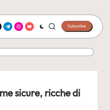
k.com
tter.com
t.me
instagram.com
youtube.com
Subscribe
me sicure, ricche di