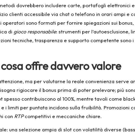
 metodi dovrebbero includere carte, portafogli elettronici e
izio clienti accessibile via chat o telefono in orari ampi e 
li operatori sono formati per fornire spiegazioni sui bonus, s
tica di
gioco responsabile
: strumenti per l’autoesclusione, li
rotezioni tecniche, trasparenza e supporto competente sono i
 cosa offre davvero valore
’attenzione, ma per valutarne la reale convenienza serve an
gna rigiocare il bonus prima di poter prelevare; più sono 
lot spesso contribuiscono al 100%, mentre tavoli come bla
 e i limiti per puntata incidono sulla fruibilità. Promozioni
chi con
RTP
competitivi e meccaniche chiare.
le: una selezione ampia di slot con volatilità diverse (bass