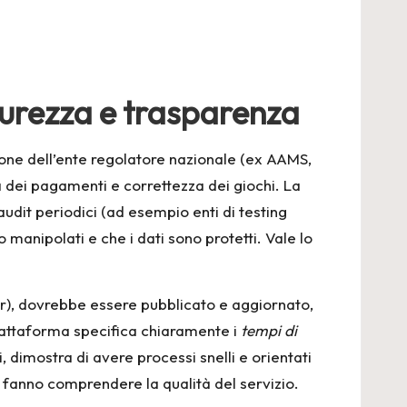
icurezza e trasparenza
azione dell’ente regolatore nazionale (ex AAMS,
a dei pagamenti e correttezza dei giochi. La
 audit periodici (ad esempio enti di testing
no manipolati e che i dati sono protetti. Vale lo
r), dovrebbe essere pubblicato e aggiornato,
piattaforma specifica chiaramente i
tempi di
 dimostra di avere processi snelli e orientati
, fanno comprendere la qualità del servizio.