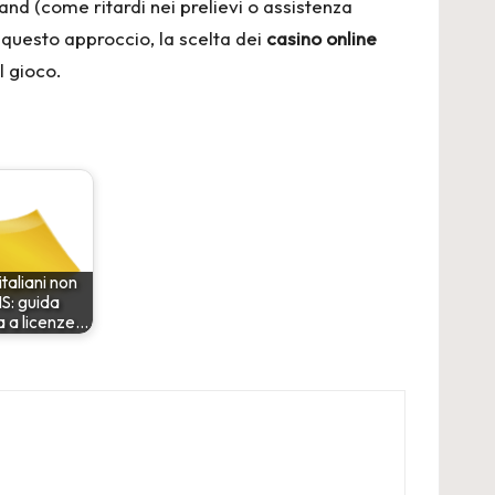
and (come ritardi nei prelievi o assistenza
n questo approccio, la scelta dei
casino online
l gioco.
italiani non
: guida
 a licenze…