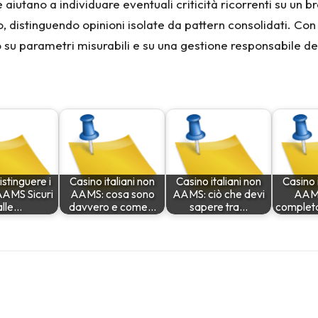
iutano a individuare eventuali criticità ricorrenti su un br
o, distinguendo opinioni isolate da pattern consolidati. Co
su parametri misurabili e su una gestione responsabile de
stinguere i
Casino italiani non
Casino italiani non
Casino 
 AAMS Sicuri
AAMS: cosa sono
AAMS: ciò che devi
AAMS
alle…
davvero e come…
sapere tra…
completa