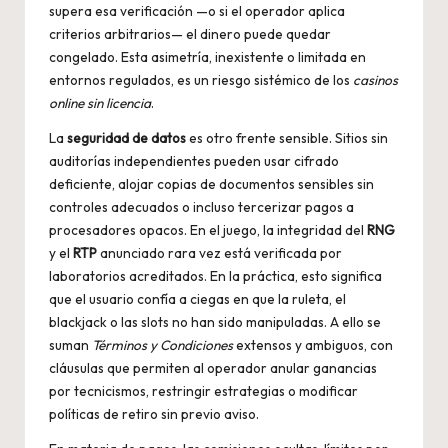
supera esa verificación —o si el operador aplica
criterios arbitrarios— el dinero puede quedar
congelado. Esta asimetría, inexistente o limitada en
entornos regulados, es un riesgo sistémico de los
casinos
online sin licencia
.
La
seguridad de datos
es otro frente sensible. Sitios sin
auditorías independientes pueden usar cifrado
deficiente, alojar copias de documentos sensibles sin
controles adecuados o incluso tercerizar pagos a
procesadores opacos. En el juego, la integridad del
RNG
y el
RTP
anunciado rara vez está verificada por
laboratorios acreditados. En la práctica, esto significa
que el usuario confía a ciegas en que la ruleta, el
blackjack o las slots no han sido manipuladas. A ello se
suman
Términos y Condiciones
extensos y ambiguos, con
cláusulas que permiten al operador anular ganancias
por tecnicismos, restringir estrategias o modificar
políticas de retiro sin previo aviso.