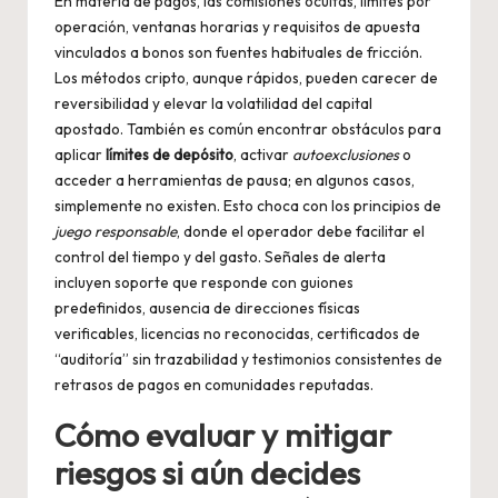
En materia de pagos, las comisiones ocultas, límites por
operación, ventanas horarias y requisitos de apuesta
vinculados a bonos son fuentes habituales de fricción.
Los métodos cripto, aunque rápidos, pueden carecer de
reversibilidad y elevar la volatilidad del capital
apostado. También es común encontrar obstáculos para
aplicar
límites de depósito
, activar
autoexclusiones
o
acceder a herramientas de pausa; en algunos casos,
simplemente no existen. Esto choca con los principios de
juego responsable
, donde el operador debe facilitar el
control del tiempo y del gasto. Señales de alerta
incluyen soporte que responde con guiones
predefinidos, ausencia de direcciones físicas
verificables, licencias no reconocidas, certificados de
“auditoría” sin trazabilidad y testimonios consistentes de
retrasos de pagos en comunidades reputadas.
Cómo evaluar y mitigar
riesgos si aún decides