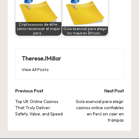
Criptocasinos de élite:
cómo reconocer el mejor
Guía esencial para elegir
para…
los mejores Bitcoin…
ThereseJMillar
View All Posts
Post
Previous Post
Next Post
navigation
Top UK Online Casinos
Guía esencial para elegir
That Truly Deliver:
casinos online confiables
Safety, Value, and Speed
en Perú sin caer en
trampas