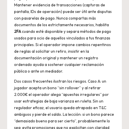
Mantener evidencia de transacciones (capturas de
pantalla, IDs de operación) puede ser útil ante disputas
con pasarelas de pago. Nunca compartas más
documentos de los estrictamente necesarios, habilita
2FA
cuando esté disponible y separa métodos de pago
usados para ocio de aquellos vinculados a tus finanzas
principales. Si el operador impone cambios repentinos
de reglas al solicitar un retiro, insistir en la
documentación original y mantener un registro
ordenado ayuda a sostener cualquier reclamación
pública o ante un mediador.
Dos casos frecuentes ilustran los riesgos. Caso A: un
jugador acepta un bono “sin rollover” y al retirar
2.000€ el operador alega “apuestas irregulares” por
usar estrategias de baja varianza en ruleta. Sin un
regulador eficaz, el usuario queda atrapado en T&C
ambiguos y pierde el saldo. La lección: si un bono parece
“demasiado bueno para ser cierto”, probablemente lo
sea; evita promociones que no explicitan con claridad