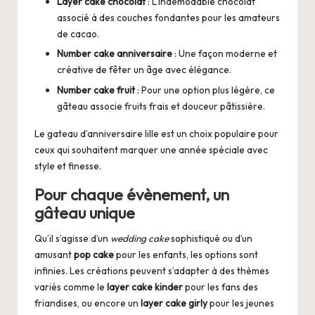
Layer cake chocolat
: L’indémodable chocolat
associé à des couches fondantes pour les amateurs
de cacao.
Number cake anniversaire
: Une façon moderne et
créative de fêter un âge avec élégance.
Number cake fruit
: Pour une option plus légère, ce
gâteau associe fruits frais et douceur pâtissière.
Le
gateau d’anniversaire lille
est un choix populaire pour
ceux qui souhaitent marquer une année spéciale avec
style et finesse.
Pour chaque évènement, un
gâteau unique
Qu’il s’agisse d’un
wedding cake
sophistiqué ou d’un
amusant
pop cake
pour les enfants, les options sont
infinies. Les créations peuvent s’adapter à des thèmes
variés comme le
layer cake kinder
pour les fans des
friandises, ou encore un
layer cake girly
pour les jeunes