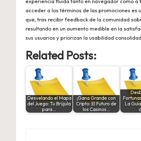
experiencia fluida tanto en navegador como a t
acceder a los términos de las promociones es u
que, tras recibir feedback de la comunidad sobre
resultando en un aumento medible en la satisf
sus usuarios y priorizan la usabilidad consolid
Related Posts:
Desb
Desvelando el Mapa
¡Gana Grande con
Fortuna
del Juego: Tu Brújula
Cripto: El Futuro de
La Guía
para…
los Casinos…