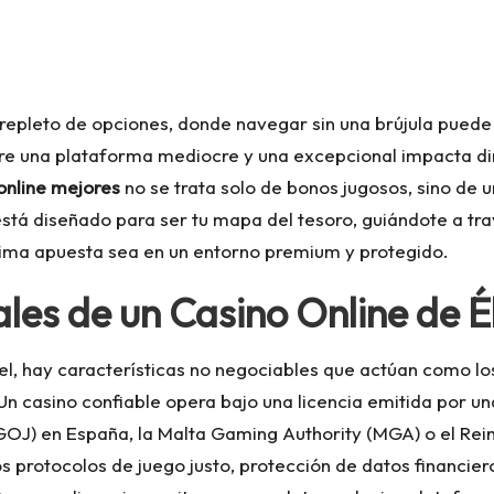
 repleto de opciones, donde navegar sin una brújula puede
entre una plataforma mediocre y una excepcional impacta di
online mejores
no se trata solo de bonos jugosos, sino de
 está diseñado para ser tu mapa del tesoro, guiándote a tra
róxima apuesta sea en un entorno premium y protegido.
es de un Casino Online de Él
el, hay características no negociables que actúan como lo
 Un casino confiable opera bajo una licencia emitida por un
OJ) en España, la Malta Gaming Authority (MGA) o el Rein
os protocolos de juego justo, protección de datos financie