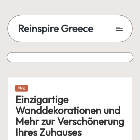
Reinspire Greece
Posted
Blog
in
Einzigartige
Wanddekorationen und
Mehr zur Verschönerung
Ihres Zuhauses