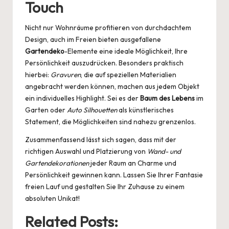
Touch
Nicht nur Wohnräume profitieren von durchdachtem
Design, auch im Freien bieten ausgefallene
Gartendeko
-Elemente eine ideale Möglichkeit, Ihre
Persönlichkeit auszudrücken. Besonders praktisch
hierbei:
Gravuren
, die auf speziellen Materialien
angebracht werden können, machen aus jedem Objekt
ein individuelles Highlight. Sei es der
Baum des Lebens
im
Garten oder
Auto Silhouetten
als künstlerisches
Statement, die Möglichkeiten sind nahezu grenzenlos.
Zusammenfassend lässt sich sagen, dass mit der
richtigen Auswahl und Platzierung von
Wand- und
Gartendekorationen
jeder Raum an Charme und
Persönlichkeit gewinnen kann. Lassen Sie Ihrer Fantasie
freien Lauf und gestalten Sie Ihr Zuhause zu einem
absoluten Unikat!
Related Posts: