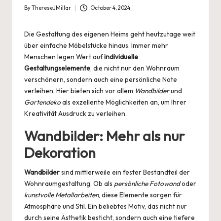
By
ThereseJMillar
October 4, 2024
Posted
by
Die Gestaltung des eigenen Heims geht heutzutage weit
über einfache Möbelstücke hinaus. Immer mehr
Menschen legen Wert auf
individuelle
Gestaltungselemente
, die nicht nur den Wohnraum
verschönern, sondern auch eine persönliche Note
verleihen. Hier bieten sich vor allem
Wandbilder
und
Gartendeko
als exzellente Möglichkeiten an, um Ihrer
Kreativität Ausdruck zu verleihen.
Wandbilder: Mehr als nur
Dekoration
Wandbilder
sind mittlerweile ein fester Bestandteil der
Wohnraumgestaltung. Ob als
persönliche Fotowand
oder
kunstvolle Metallarbeiten
, diese Elemente sorgen für
Atmosphäre und Stil. Ein beliebtes Motiv, das nicht nur
durch seine Ästhetik besticht, sondern auch eine tiefere