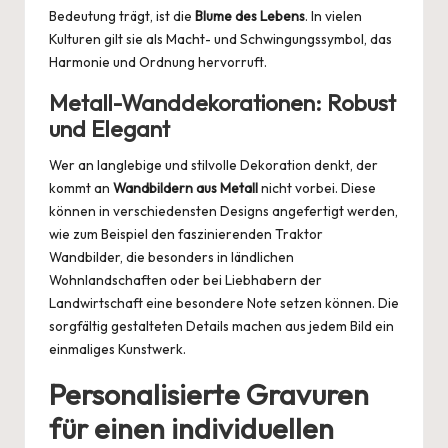
Bedeutung trägt, ist die
Blume des Lebens
. In vielen
Kulturen gilt sie als Macht- und Schwingungssymbol, das
Harmonie und Ordnung hervorruft.
Metall-Wanddekorationen: Robust
und Elegant
Wer an langlebige und stilvolle Dekoration denkt, der
kommt an
Wandbildern aus Metall
nicht vorbei. Diese
können in verschiedensten Designs angefertigt werden,
wie zum Beispiel den faszinierenden
Traktor
Wandbilder
, die besonders in ländlichen
Wohnlandschaften oder bei Liebhabern der
Landwirtschaft eine besondere Note setzen können. Die
sorgfältig gestalteten Details machen aus jedem Bild ein
einmaliges Kunstwerk.
Personalisierte Gravuren
für einen individuellen