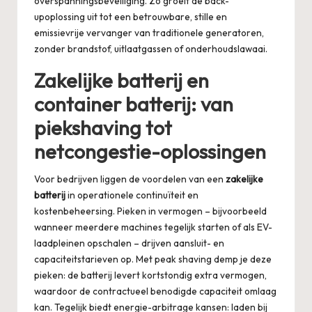
overspanningsbeveiliging. Zo groeit de back-
upoplossing uit tot een betrouwbare, stille en
emissievrije vervanger van traditionele generatoren,
zonder brandstof, uitlaatgassen of onderhoudslawaai.
Zakelijke batterij en
container batterij: van
piekshaving tot
netcongestie-oplossingen
Voor bedrijven liggen de voordelen van een
zakelijke
batterij
in operationele continuïteit en
kostenbeheersing. Pieken in vermogen – bijvoorbeeld
wanneer meerdere machines tegelijk starten of als EV-
laadpleinen opschalen – drijven aansluit- en
capaciteitstarieven op. Met peak shaving demp je deze
pieken: de batterij levert kortstondig extra vermogen,
waardoor de contractueel benodigde capaciteit omlaag
kan. Tegelijk biedt energie-arbitrage kansen: laden bij