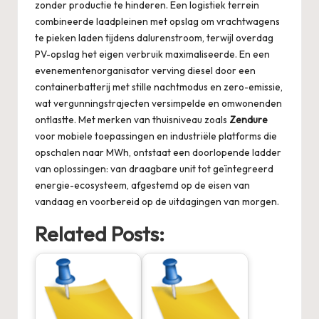
zonder productie te hinderen. Een logistiek terrein
combineerde laadpleinen met opslag om vrachtwagens
te pieken laden tijdens dalurenstroom, terwijl overdag
PV-opslag het eigen verbruik maximaliseerde. En een
evenementenorganisator verving diesel door een
containerbatterij met stille nachtmodus en zero-emissie,
wat vergunningstrajecten versimpelde en omwonenden
ontlastte. Met merken van thuisniveau zoals
Zendure
voor mobiele toepassingen en industriële platforms die
opschalen naar MWh, ontstaat een doorlopende ladder
van oplossingen: van draagbare unit tot geïntegreerd
energie-ecosysteem, afgestemd op de eisen van
vandaag en voorbereid op de uitdagingen van morgen.
Related Posts: