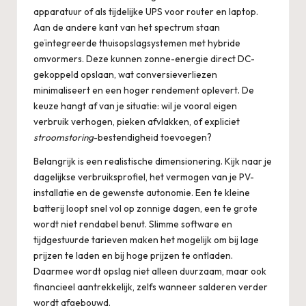
apparatuur of als tijdelijke UPS voor router en laptop.
Aan de andere kant van het spectrum staan
geïntegreerde thuisopslagsystemen met hybride
omvormers. Deze kunnen zonne-energie direct DC-
gekoppeld opslaan, wat conversieverliezen
minimaliseert en een hoger rendement oplevert. De
keuze hangt af van je situatie: wil je vooral eigen
verbruik verhogen, pieken afvlakken, of expliciet
stroomstoring
-bestendigheid toevoegen?
Belangrijk is een realistische dimensionering. Kijk naar je
dagelijkse verbruiksprofiel, het vermogen van je PV-
installatie en de gewenste autonomie. Een te kleine
batterij loopt snel vol op zonnige dagen, een te grote
wordt niet rendabel benut. Slimme software en
tijdgestuurde tarieven maken het mogelijk om bij lage
prijzen te laden en bij hoge prijzen te ontladen.
Daarmee wordt opslag niet alleen duurzaam, maar ook
financieel aantrekkelijk, zelfs wanneer salderen verder
wordt afgebouwd.