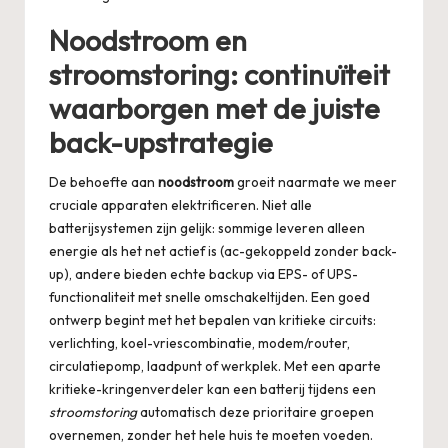
Noodstroom en
stroomstoring: continuïteit
waarborgen met de juiste
back-upstrategie
De behoefte aan
noodstroom
groeit naarmate we meer
cruciale apparaten elektrificeren. Niet alle
batterijsystemen zijn gelijk: sommige leveren alleen
energie als het net actief is (ac-gekoppeld zonder back-
up), andere bieden echte backup via EPS- of UPS-
functionaliteit met snelle omschakeltijden. Een goed
ontwerp begint met het bepalen van kritieke circuits:
verlichting, koel-vriescombinatie, modem/router,
circulatiepomp, laadpunt of werkplek. Met een aparte
kritieke-kringenverdeler kan een batterij tijdens een
stroomstoring
automatisch deze prioritaire groepen
overnemen, zonder het hele huis te moeten voeden.