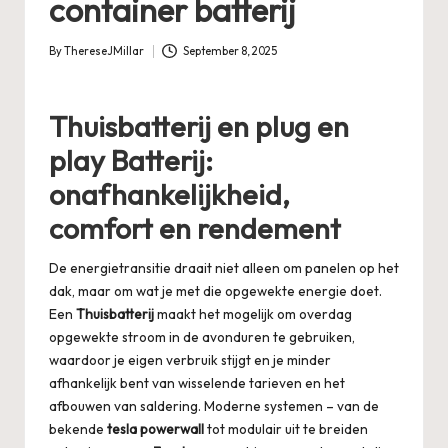
container batterij
By
ThereseJMillar
September 8, 2025
Posted
by
Thuisbatterij en plug en
play Batterij:
onafhankelijkheid,
comfort en rendement
De energietransitie draait niet alleen om panelen op het
dak, maar om wat je met die opgewekte energie doet.
Een
Thuisbatterij
maakt het mogelijk om overdag
opgewekte stroom in de avonduren te gebruiken,
waardoor je eigen verbruik stijgt en je minder
afhankelijk bent van wisselende tarieven en het
afbouwen van saldering. Moderne systemen – van de
bekende
tesla powerwall
tot modulair uit te breiden