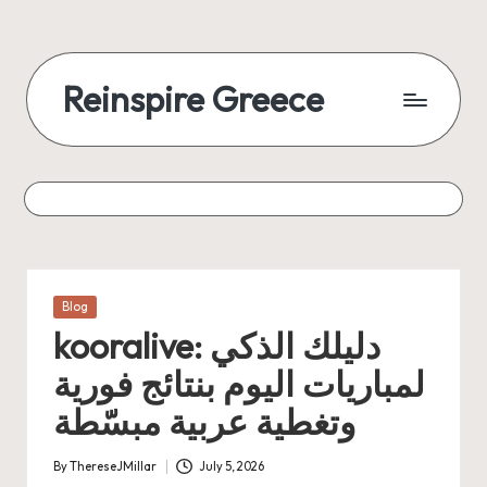
Reinspire Greece
Posted
Blog
in
kooralive: دليلك الذكي
لمباريات اليوم بنتائج فورية
وتغطية عربية مبسّطة
By
ThereseJMillar
July 5, 2026
Posted