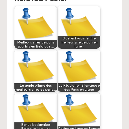
Quel est vraiment le
Meilleurs sites de paris
meilleur site de pari en
sportifs en Belgique:…
ligne…
Le guide ultime des
La Révolution Silencieuse
meilleurs sites de paris…
des Paris en Ligne
Bonus bookmaker
Belgique: le guide
Casino en ligne en France