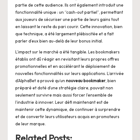
partie de cette audience. Ils ont également introduit une
fonctionnalité unique : un “cash-out partiel”, permettant
aux joueurs de sécuriser une partie de leurs gains tout
en laissant le reste du pari courir. Cette innovation, bien
que technique, a été largement plébiscitée et a fait
parler d’eux bien au-delà de leur bonus initial.
L’impact sur le marché a été tangible. Les bookmakers
établis ont dû réagir en revisitant leurs propres offres
promotionnelles et en accélérant le déploiement de
nouvelles fonctionnalités sur leurs applications. L’arrivée
d’AlphaBet a prouvé qu’un
nouveau bookmaker
, bien
préparé et doté d’une stratégie claire, pouvait non
seulement survivre mais aussi forcer l’ensemble de
l’industrie à innover. Leur défi maintenant est de
maintenir cette dynamique, de continuer à surprendre
et de convertir leurs utilisateurs acquis en promoteurs
de leur marque.
Related Posts: