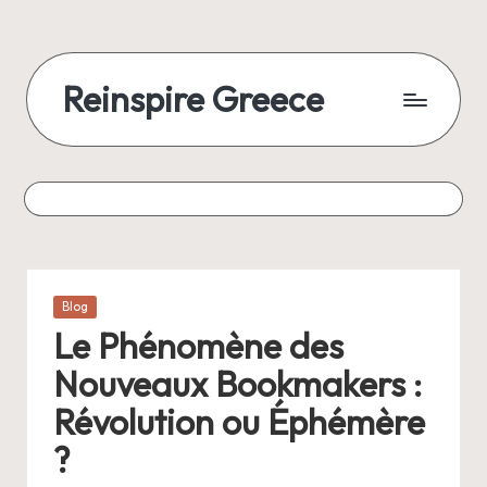
Reinspire Greece
Posted
Blog
in
Le Phénomène des
Nouveaux Bookmakers :
Révolution ou Éphémère
?