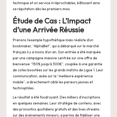
technique et un service irréprochables, bâtissant ainsi
sa réputation dès les premiers mois.
Étude de Cas : L’Impact
d’une Arrivée Réussie
Prenons l’exemple hypothétique mais réaliste d’un
bookmaker, “AlphaBet”, qui a débarqué sur le marché
français il y a moins d’un an. Son entrée a été marquée
par une campagne massive centrée sur une offre de
bienvenue “150% jusqu’à 300€”, couplée à une garantie
de cotes boostées sur les grands matchs de Ligue 1. Leur
communication, axée sur la “meilleure expérience
mobile”, a directement ciblé les parieurs jeunes et
technophiles.
Le résultat a été foudroyant. Des milliers d’inscriptions
en quelques semaines. Leur stratégie de contenu, avec
des pronostics quotidiens gratuits et des lives streams
sur des événements mineurs, a permis de fidéliser une