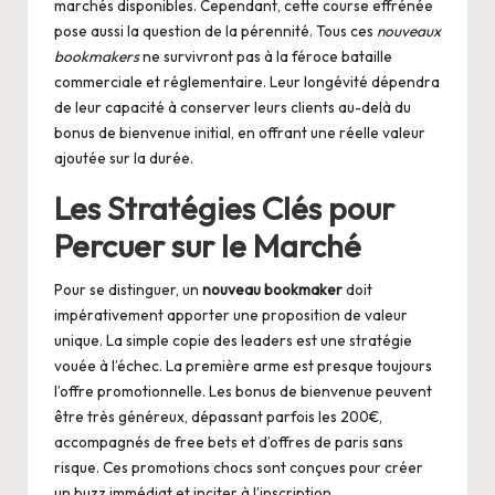
marchés disponibles. Cependant, cette course effrénée
pose aussi la question de la pérennité. Tous ces
nouveaux
bookmakers
ne survivront pas à la féroce bataille
commerciale et réglementaire. Leur longévité dépendra
de leur capacité à conserver leurs clients au-delà du
bonus de bienvenue initial, en offrant une réelle valeur
ajoutée sur la durée.
Les Stratégies Clés pour
Percuer sur le Marché
Pour se distinguer, un
nouveau bookmaker
doit
impérativement apporter une proposition de valeur
unique. La simple copie des leaders est une stratégie
vouée à l’échec. La première arme est presque toujours
l’offre promotionnelle. Les bonus de bienvenue peuvent
être très généreux, dépassant parfois les 200€,
accompagnés de free bets et d’offres de paris sans
risque. Ces promotions chocs sont conçues pour créer
un buzz immédiat et inciter à l’inscription.