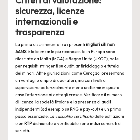
Criteri di valutazione:
sicurezza, licenze
internazionali e
trasparenza
La prima discriminante tra i presunti
migliori siti non
AAMS
è la licenza: le più riconosciute in Europa sono
rilasciate da Malta (MGA) e Regno Unito (UKGC), note
per requisiti stringenti su audit, antiriciclaggio e tutela
dei minori. Altre giurisdizioni, come Curaçao, presentano
un ventaglio ampio di operatori, ma con livelli di
supervisione potenzialmente meno uniformi: in questo
caso l’attenzione ai dettagli cresce. Verificare il numero
di licenza, la società titolare e la presenza di audit
indipendenti (ad esempio su RNG e pay-out) è un primo
passo essenziale. La
casualità certificata
delle estrazioni
e un
RTP
dichiarato e verificabile sono indizi concreti di
serietà.