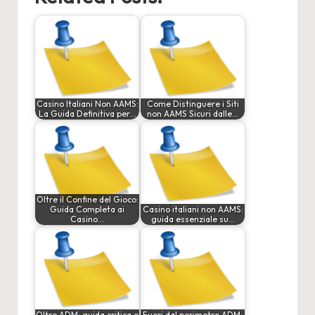
Casino Italiani Non AAMS:
Come Distinguere i Siti
La Guida Definitiva per…
non AAMS Sicuri dalle…
Oltre il Confine del Gioco:
Guida Completa ai
Casino italiani non AAMS:
Casino…
guida essenziale su…
Oltre ADM: guida critica e
Fuori dal perimetro ADM: