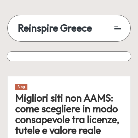
Reinspire Greece
Posted
Blog
in
Migliori siti non AAMS:
come scegliere in modo
consapevole tra licenze,
tutele e valore reale