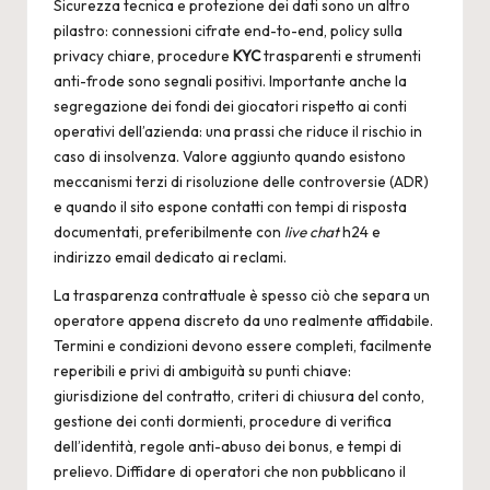
Sicurezza tecnica e protezione dei dati sono un altro
pilastro: connessioni cifrate end-to-end, policy sulla
privacy chiare, procedure
KYC
trasparenti e strumenti
anti-frode sono segnali positivi. Importante anche la
segregazione dei fondi dei giocatori rispetto ai conti
operativi dell’azienda: una prassi che riduce il rischio in
caso di insolvenza. Valore aggiunto quando esistono
meccanismi terzi di risoluzione delle controversie (ADR)
e quando il sito espone contatti con tempi di risposta
documentati, preferibilmente con
live chat
h24 e
indirizzo email dedicato ai reclami.
La trasparenza contrattuale è spesso ciò che separa un
operatore appena discreto da uno realmente affidabile.
Termini e condizioni devono essere completi, facilmente
reperibili e privi di ambiguità su punti chiave:
giurisdizione del contratto, criteri di chiusura del conto,
gestione dei conti dormienti, procedure di verifica
dell’identità, regole anti-abuso dei bonus, e tempi di
prelievo. Diffidare di operatori che non pubblicano il