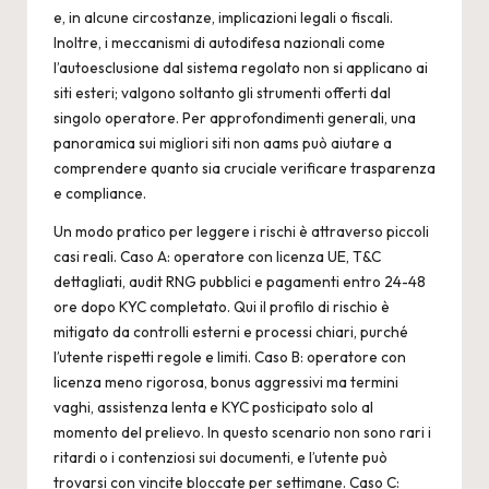
e, in alcune circostanze, implicazioni legali o fiscali.
Inoltre, i meccanismi di autodifesa nazionali come
l’autoesclusione dal sistema regolato non si applicano ai
siti esteri; valgono soltanto gli strumenti offerti dal
singolo operatore. Per approfondimenti generali, una
panoramica sui
migliori siti non aams
può aiutare a
comprendere quanto sia cruciale verificare trasparenza
e compliance.
Un modo pratico per leggere i rischi è attraverso piccoli
casi reali. Caso A: operatore con licenza UE, T&C
dettagliati, audit RNG pubblici e pagamenti entro 24-48
ore dopo KYC completato. Qui il profilo di rischio è
mitigato da controlli esterni e processi chiari, purché
l’utente rispetti regole e limiti. Caso B: operatore con
licenza meno rigorosa, bonus aggressivi ma termini
vaghi, assistenza lenta e KYC posticipato solo al
momento del prelievo. In questo scenario non sono rari i
ritardi o i contenziosi sui documenti, e l’utente può
trovarsi con vincite bloccate per settimane. Caso C: