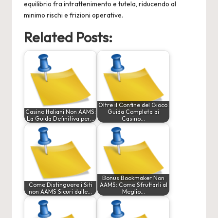
equilibrio fra intrattenimento e tutela, riducendo al
minimo rischi e frizioni operative.
Related Posts:
Oltre il Confine del Gioco:
Casino Italiani Non AAMS:
Guida Completa ai
La Guida Definitiva per…
Casino…
Bonus Bookmaker Non
Come Distinguere i Siti
AAMS: Come Sfruttarli al
non AAMS Sicuri dalle…
Meglio…