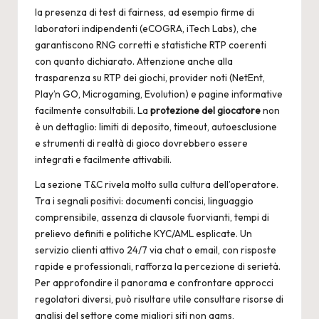
la presenza di test di fairness, ad esempio firme di
laboratori indipendenti (eCOGRA, iTech Labs), che
garantiscono RNG corretti e statistiche RTP coerenti
con quanto dichiarato. Attenzione anche alla
trasparenza su RTP dei giochi, provider noti (NetEnt,
Play’n GO, Microgaming, Evolution) e pagine informative
facilmente consultabili. La
protezione del giocatore
non
è un dettaglio: limiti di deposito, timeout, autoesclusione
e strumenti di realtà di gioco dovrebbero essere
integrati e facilmente attivabili.
La sezione T&C rivela molto sulla cultura dell’operatore.
Tra i segnali positivi: documenti concisi, linguaggio
comprensibile, assenza di clausole fuorvianti, tempi di
prelievo definiti e politiche KYC/AML esplicate. Un
servizio clienti attivo 24/7 via chat o email, con risposte
rapide e professionali, rafforza la percezione di serietà.
Per approfondire il panorama e confrontare approcci
regolatori diversi, può risultare utile consultare risorse di
analisi del settore come
migliori siti non aams
,