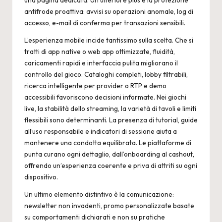
una pagina dedicata. Un ulteriore plus è la protezione
antifrode proattiva: avvisi su operazioni anomale, log di
accesso, e-mail di conferma per transazioni sensibili.
L’esperienza mobile incide tantissimo sulla scelta. Che si
tratti di app native o web app ottimizzate, fluidità,
caricamenti rapidi e interfaccia pulita migliorano il
controllo del gioco. Cataloghi completi, lobby filtrabili,
ricerca intelligente per provider o RTP e demo
accessibili favoriscono decisioni informate. Nei giochi
live, la stabilità dello streaming, la varietà di tavoli e limiti
flessibili sono determinanti. La presenza di tutorial, guide
all’uso responsabile e indicatori di sessione aiuta a
mantenere una condotta equilibrata. Le piattaforme di
punta curano ogni dettaglio, dall’onboarding al cashout,
offrendo un’esperienza coerente e priva di attriti su ogni
dispositivo.
Un ultimo elemento distintivo è la comunicazione:
newsletter non invadenti, promo personalizzate basate
su comportamenti dichiarati e non su pratiche