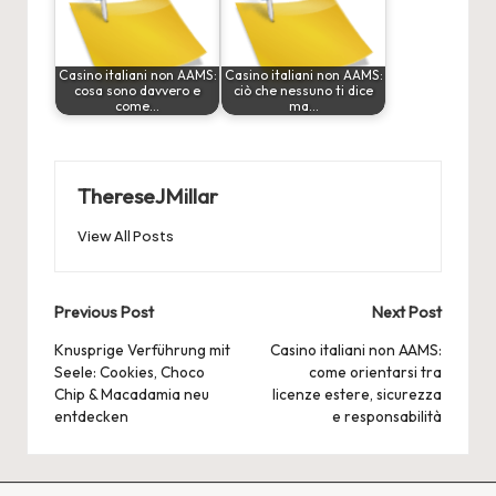
Casino italiani non AAMS:
Casino italiani non AAMS:
cosa sono davvero e
ciò che nessuno ti dice
come…
ma…
ThereseJMillar
View All Posts
Post
Previous Post
Next Post
navigation
Knusprige Verführung mit
Casino italiani non AAMS:
Seele: Cookies, Choco
come orientarsi tra
Chip & Macadamia neu
licenze estere, sicurezza
entdecken
e responsabilità