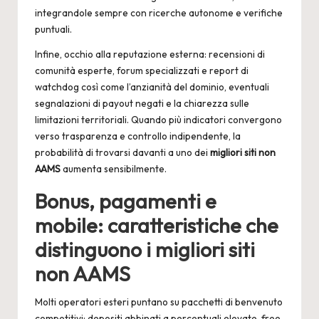
integrandole sempre con ricerche autonome e verifiche
puntuali.
Infine, occhio alla reputazione esterna: recensioni di
comunità esperte, forum specializzati e report di
watchdog così come l’anzianità del dominio, eventuali
segnalazioni di payout negati e la chiarezza sulle
limitazioni territoriali. Quando più indicatori convergono
verso trasparenza e controllo indipendente, la
probabilità di trovarsi davanti a uno dei
migliori siti non
AAMS
aumenta sensibilmente.
Bonus, pagamenti e
mobile: caratteristiche che
distinguono i migliori siti
non AAMS
Molti operatori esteri puntano su pacchetti di benvenuto
competitivi: depositi abbinati a percentuali elevate, free