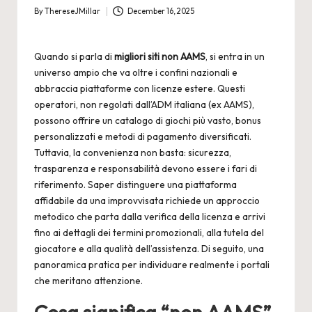
By
ThereseJMillar
December 16, 2025
Posted
by
Quando si parla di
migliori siti non AAMS
, si entra in un
universo ampio che va oltre i confini nazionali e
abbraccia piattaforme con licenze estere. Questi
operatori, non regolati dall’ADM italiana (ex AAMS),
possono offrire un catalogo di giochi più vasto, bonus
personalizzati e metodi di pagamento diversificati.
Tuttavia, la convenienza non basta: sicurezza,
trasparenza e responsabilità devono essere i fari di
riferimento. Saper distinguere una piattaforma
affidabile da una improvvisata richiede un approccio
metodico che parta dalla verifica della licenza e arrivi
fino ai dettagli dei termini promozionali, alla tutela del
giocatore e alla qualità dell’assistenza. Di seguito, una
panoramica pratica per individuare realmente i portali
che meritano attenzione.