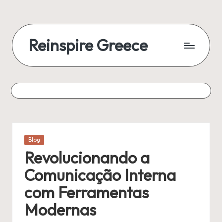
Reinspire Greece
Posted
Blog
in
Revolucionando a
Comunicação Interna
com Ferramentas
Modernas