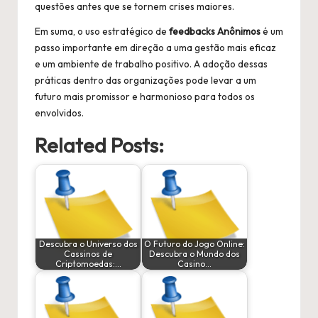
questões antes que se tornem crises maiores.
Em suma, o uso estratégico de
feedbacks Anônimos
é um
passo importante em direção a uma gestão mais eficaz
e um ambiente de trabalho positivo. A adoção dessas
práticas dentro das organizações pode levar a um
futuro mais promissor e harmonioso para todos os
envolvidos.
Related Posts:
Descubra o Universo dos
O Futuro do Jogo Online:
Cassinos de
Descubra o Mundo dos
Criptomoedas:…
Casino…