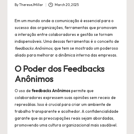
By
ThereseJMillar
March 20, 2025
Posted
by
Em um mundo onde a comunicação é essencial para o
sucesso das organizações, ferramentas que promovam
a interação entre colaboradores e gestão se tornam
indispensáveis. Uma dessas ferramentas é o conceito de
feedbacks Anônimos
, que tem se mostrado um poderoso
aliado para melhorar a dinâmica interna das empresas.
O Poder dos Feedbacks
Anônimos
O uso de
feedbacks Anônimos
permite que
colaboradores expressem suas opiniões sem receio de
represálias. Isso é crucial para criar um ambiente de
trabalho transparente e acolhedor. A confidencialidade
garante que as preocupações reais sejam abordadas,
promovendo uma cultura organizacional mais saudável.