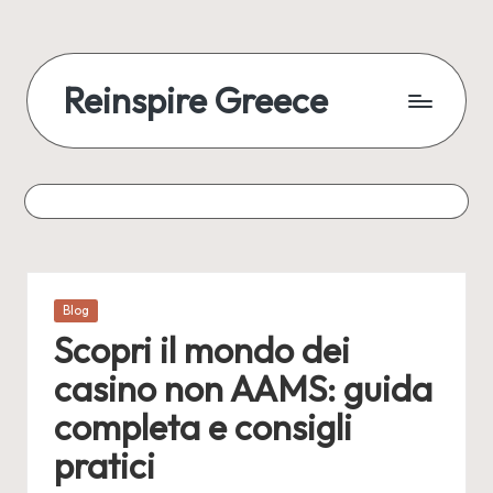
Reinspire Greece
Posted
Blog
in
Scopri il mondo dei
casino non AAMS: guida
completa e consigli
pratici