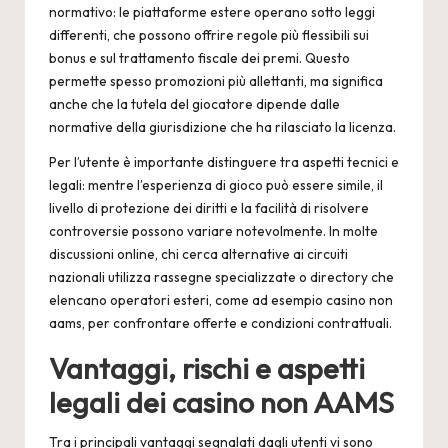
normativo: le piattaforme estere operano sotto leggi
differenti, che possono offrire regole più flessibili sui
bonus e sul trattamento fiscale dei premi. Questo
permette spesso promozioni più allettanti, ma significa
anche che la tutela del giocatore dipende dalle
normative della giurisdizione che ha rilasciato la licenza.
Per l’utente è importante distinguere tra aspetti tecnici e
legali: mentre l’esperienza di gioco può essere simile, il
livello di protezione dei diritti e la facilità di risolvere
controversie possono variare notevolmente. In molte
discussioni online, chi cerca alternative ai circuiti
nazionali utilizza rassegne specializzate o directory che
elencano operatori esteri, come ad esempio
casino non
aams
, per confrontare offerte e condizioni contrattuali.
Vantaggi, rischi e aspetti
legali dei casino non AAMS
Tra i principali vantaggi segnalati dagli utenti vi sono