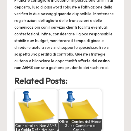
Pratiche consigliate includono l’impostazione di limiti di
deposito, l’uso di password robuste e l’attivazione della
verifica in due passaggi quando disponibile. Mantenere
registrazioni dettagliate delle transazioni e delle
comunicazioni con il servizio clienti facilita eventuali
contestazioni. Infine, considerare il gioco responsabile:
stabilire un budget, monitorare il tempo di gioco e
chiedere aiuto a servizi di supporto specializzati se si
sospetta una perdita di controllo. Queste strategie
aiutano a bilanciare le opportunità offerte dai
casino
non AAMS
con una gestione prudente dei rischi reali.
Related Posts:
Oltre il Confine del Gioco:
Casino Italiani Non AAMS:
Guida Completa ai
La Guida Definitiva per…
Casino…