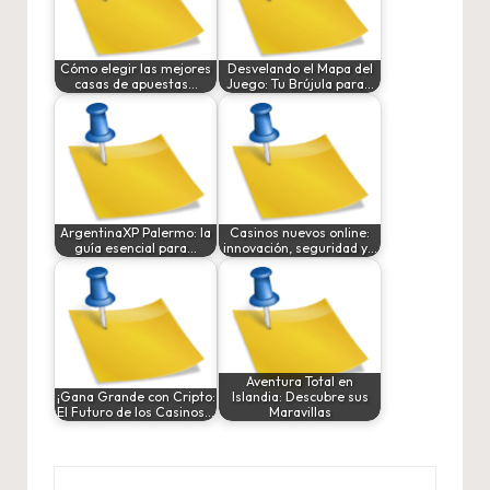
Cómo elegir las mejores
Desvelando el Mapa del
casas de apuestas…
Juego: Tu Brújula para…
ArgentinaXP Palermo: la
Casinos nuevos online:
guía esencial para…
innovación, seguridad y…
Aventura Total en
¡Gana Grande con Cripto:
Islandia: Descubre sus
El Futuro de los Casinos…
Maravillas