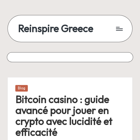
Reinspire Greece
Posted
Blog
in
Bitcoin casino : guide
avancé pour jouer en
crypto avec lucidité et
efficacité