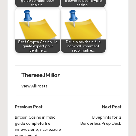
guide complet pour
trouver le best crypto
choisir…
casino…
Best Crypto Casino : le
De la blockchain à la
guide expert pour
bankroll: comment
identifier…
reconnaître…
ThereseJMillar
View All Posts
Post
Previous Post
Next Post
navigation
Bitcoin Casino in Italia:
Blueprints for a
guida completa tra
Borderless Prop Desk
innovazione, sicurezza e
opportunità