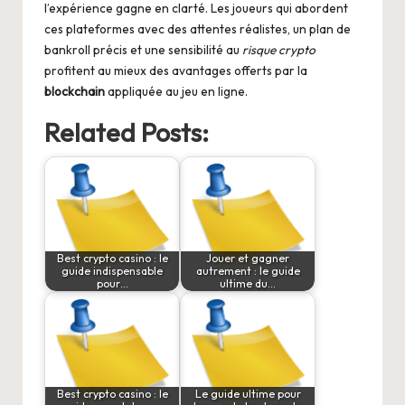
l’expérience gagne en clarté. Les joueurs qui abordent
ces plateformes avec des attentes réalistes, un plan de
bankroll précis et une sensibilité au
risque crypto
profitent au mieux des avantages offerts par la
blockchain
appliquée au jeu en ligne.
Related Posts:
Best crypto casino : le
Jouer et gagner
guide indispensable
autrement : le guide
pour…
ultime du…
Best crypto casino : le
Le guide ultime pour