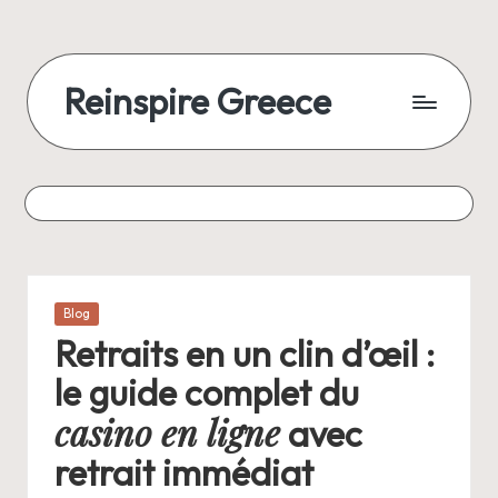
Skip
to
Reinspire Greece
content
A
mosaic
of
topics,
from
history
to
Posted
Blog
today
in
Retraits en un clin d’œil :
le guide complet du
casino en ligne
avec
retrait immédiat