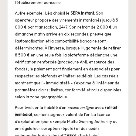
l’établissement bancaire.
Autre exemple : Léa choisit le
SEPA Instant
. Son
opérateur propose des virements instantanés jusqu’à 5
000 € par transaction, 24/7. Son retrait de 2 000 € un
dimanche matin arrive en dix secondes, preuve que
l’automatisation et la compatibilité bancaire sont
déterminantes. À l’inverse, lorsque Hugo tente de retirer
8 500 € en une seule fois, la plateforme déclenche une
vérification renforcée (procédure AML et source des
fonds) ; le paiement part finalement en deux volets pour
respecter les plafonds et limiter les délais. Les cas réels
montrent que l’« immédiateté » s’exprime à l’intérieur de
paramètres clairs : limites, conformité et rails disponibles
selon la zone géographique.
Pour évaluer la fiabilité d’un
casino en ligne
avec
retrait
immédiat
, certains signaux valent de l’or. La licence
d’exploitation (par exemple Malta Gaming Authority ou
un régulateur européen réputé) et des audits
indépendants de l’aléa (eCOGRA, iTech Labs)