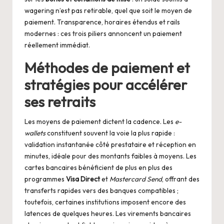
wagering n’est pas retirable, quel que soit le moyen de
paiement. Transparence, horaires étendus et rails
modernes : ces trois piliers annoncent un paiement
réellement immédiat.
Méthodes de paiement et
stratégies pour accélérer
ses retraits
Les moyens de paiement dictent la cadence. Les
e-
wallets
constituent souvent la voie la plus rapide :
validation instantanée côté prestataire et réception en
minutes, idéale pour des montants faibles à moyens. Les
cartes bancaires bénéficient de plus en plus des
programmes
Visa Direct
et
Mastercard Send
, offrant des
transferts rapides vers des banques compatibles ;
toutefois, certaines institutions imposent encore des
latences de quelques heures. Les virements bancaires