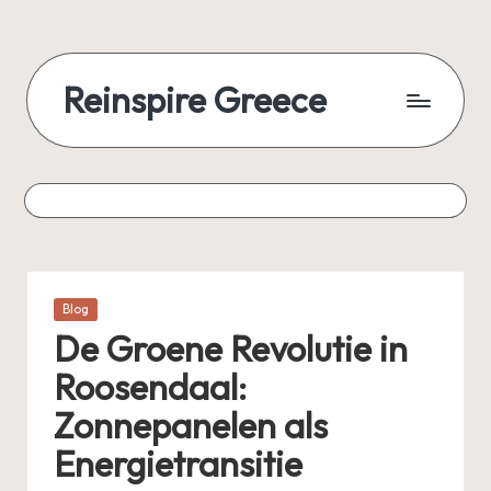
Reinspire Greece
Posted
Blog
in
De Groene Revolutie in
Roosendaal:
Zonnepanelen als
Energietransitie