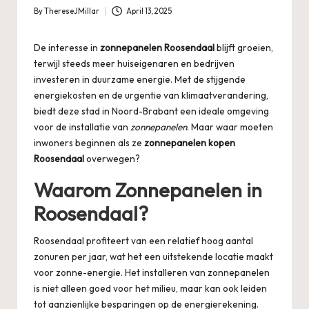
By
ThereseJMillar
April 13, 2025
Posted
by
De interesse in
zonnepanelen Roosendaal
blijft groeien,
terwijl steeds meer huiseigenaren en bedrijven
investeren in duurzame energie. Met de stijgende
energiekosten en de urgentie van klimaatverandering,
biedt deze stad in Noord-Brabant een ideale omgeving
voor de installatie van
zonnepanelen
. Maar waar moeten
inwoners beginnen als ze
zonnepanelen kopen
Roosendaal
overwegen?
Waarom Zonnepanelen in
Roosendaal?
Roosendaal profiteert van een relatief hoog aantal
zonuren per jaar, wat het een uitstekende locatie maakt
voor zonne-energie. Het installeren van zonnepanelen
is niet alleen goed voor het milieu, maar kan ook leiden
tot aanzienlijke besparingen op de energierekening.