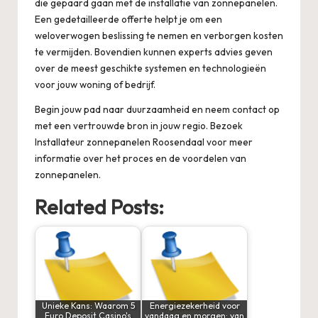
die gepaard gaan met de installatie van zonnepanelen.
Een gedetailleerde offerte helpt je om een
weloverwogen beslissing te nemen en verborgen kosten
te vermijden. Bovendien kunnen experts advies geven
over de meest geschikte systemen en technologieën
voor jouw woning of bedrijf.
Begin jouw pad naar duurzaamheid en neem contact op
met een vertrouwde bron in jouw regio. Bezoek
Installateur zonnepanelen Roosendaal
voor meer
informatie over het proces en de voordelen van
zonnepanelen.
Related Posts:
Unieke Kans: Waarom 5
Energiezekerheid voor
Euro Deposit Casino's
vandaag en morgen: van