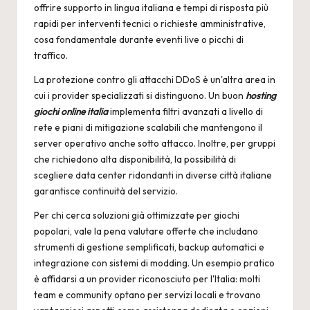
offrire supporto in lingua italiana e tempi di risposta più
rapidi per interventi tecnici o richieste amministrative,
cosa fondamentale durante eventi live o picchi di
traffico.
La protezione contro gli attacchi DDoS è un'altra area in
cui i provider specializzati si distinguono. Un buon
hosting
giochi online italia
implementa filtri avanzati a livello di
rete e piani di mitigazione scalabili che mantengono il
server operativo anche sotto attacco. Inoltre, per gruppi
che richiedono alta disponibilità, la possibilità di
scegliere data center ridondanti in diverse città italiane
garantisce continuità del servizio.
Per chi cerca soluzioni già ottimizzate per giochi
popolari, vale la pena valutare offerte che includano
strumenti di gestione semplificati, backup automatici e
integrazione con sistemi di modding. Un esempio pratico
è affidarsi a un provider riconosciuto per l'Italia: molti
team e community optano per servizi locali e trovano