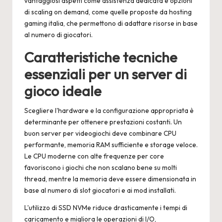
vantaggiosi aspetti come assistenza dedicata e opzioni
di scaling on demand, come quelle proposte da
hosting
gaming italia
, che permettono di adattare risorse in base
al numero di giocatori.
Caratteristiche tecniche
essenziali per un server di
gioco ideale
Scegliere l'hardware e la configurazione appropriata è
determinante per ottenere prestazioni costanti. Un
buon server per videogiochi deve combinare CPU
performante, memoria RAM sufficiente e storage veloce.
Le CPU moderne con alte frequenze per core
favoriscono i giochi che non scalano bene su molti
thread, mentre la memoria deve essere dimensionata in
base al numero di slot giocatori e ai mod installati.
L'utilizzo di SSD NVMe riduce drasticamente i tempi di
caricamento e migliora le operazioni di I/O,