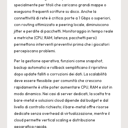
specialmente per titoli che caricano grandi mappe o
eseguono frequenti scritture su disco. Anche la
connettività di rete è critica: porte a 1 Gbps o superiori,
con routing ottimizzato e peering locale, diminuiscono
jitter e perdite di pacchetti. Monitoraggio in tempo reale
e metriche (CPU, RAM, latenza, pacchetti persi)
permettono interventi preventivi prima che i giocatori
percepiscano problemi.
Per la gestione operativa, funzioni come snapshot,
backup automatici e rollback semplificano il ripristino
dopo update falliti o corruzioni dei dati. La scalabilità
deve essere flessibile: per comunità che crescono
rapidamente è utile poter aumentare CPU, RAM e slot in
modo dinamico. Nei casi di server dedicati, la scelta tra
bare-metal e soluzioni cloud dipende dal budget e dal
livello di controllo richiesto; il bare-metal offre risorse
dedicate senza overhead di virtualizzazione, mentre il
cloud permette vertical scaling e distribuzione
geografica rapida.