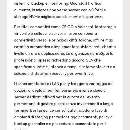
sistemi di backup e monitoring. Quando il traffico
aumenta, la migrazione verso server con più RAM e
storage NVMe migliora sensibilmente l'esperienza.
Per titoli competitivi come CS:GO o Valorant, la strategia
vincente è collocare server in aree con buona
connettività verso le principali città italiane, offrire map
rotation automatica e implementare sistemi anti-cheat a
livello di rete e applicazione. Le organizzazioni eSports
professionali spesso richiedono accordi SLA che
specificano uptime, latenza e tempi di intervento, oltre a
soluzioni di disaster recovery per eventi live.
I tornei amatoriali e i LAN party traggono vantaggio da
opzioni di deployment temporaneo: istanze cloud o
server dedicati attivati per la durata dell'evento
permettono di gestire picchi senza investimenti a lungo
termine. Best practice consolidate includono l'uso di
ambienti di staging per testare aggiornamenti, policy di
backup giornaliere e procedure documentate per il