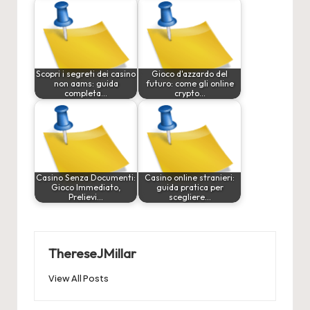
Scopri i segreti dei casino
Gioco d'azzardo del
non aams: guida
futuro: come gli online
completa…
crypto…
Casino Senza Documenti:
Casino online stranieri:
Gioco Immediato,
guida pratica per
Prelievi…
scegliere…
ThereseJMillar
View All Posts